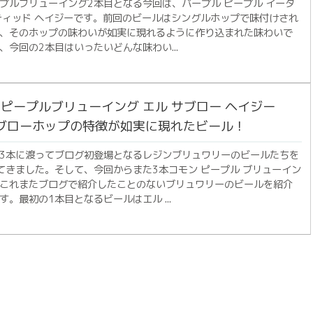
プルブリューイング2本目となる今回は、パープル ピープル イータ
ティッド ヘイジーです。前回のビールはシングルホップで味付けされ
、そのホップの味わいが如実に現れるように作り込まれた味わいで
、今回の2本目はいったいどんな味わい...
ピープルブリューイング エル サブロー ヘイジー
サブローホップの特徴が如実に現れたビール！
3本に渡ってブログ初登場となるレジンブリュワリーのビールたちを
てきました。そして、今回からまた3本コモン ピープル ブリューイン
これまたブログで紹介したことのないブリュワリーのビールを紹介
す。最初の1本目となるビールはエル ...