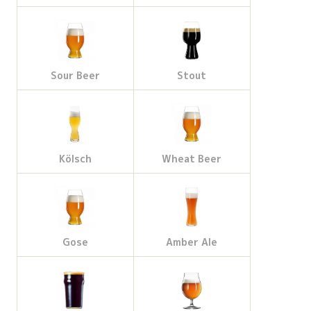
Sour Beer
Stout
Kölsch
Wheat Beer
Gose
Amber Ale