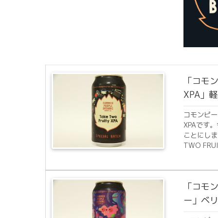
「コモン
XPA」
コモンピー
XPAです
ことにしましょ
TWO FRUIT
「コモン
ー」ベ