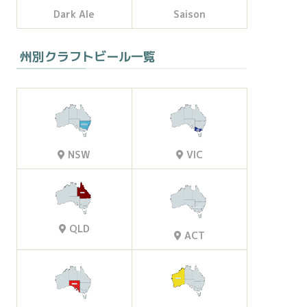
Dark Ale
Saison
州別クラフトビール一覧
VIC
NSW
QLD
ACT