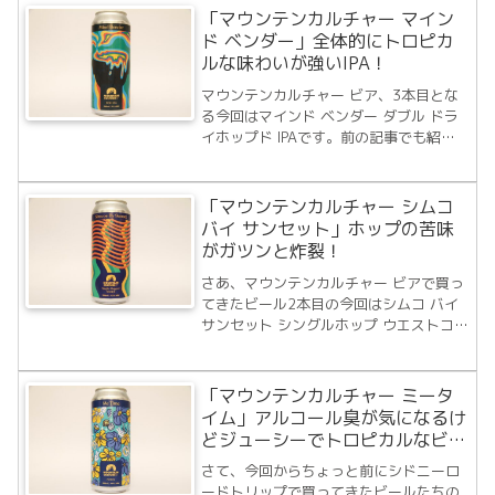
す。では、早速飲んでみることにしまし
「マウンテンカルチャー マイン
ょう。ビール詳細MOUNTAIN C...
ド ベンダー」全体的にトロピカ
ルな味わいが強いIPA！
マウンテンカルチャー ビア、3本目とな
る今回はマインド ベンダー ダブル ドラ
イホップド IPAです。前の記事でも紹介
していて再三になりますが、ブリュワリ
ーに行ってきた詳しいレポートは以下の
記事よりご覧いただけます。1本目
「マウンテンカルチャー シムコ
NEIPA、2本目シングルホップかつウェ
バイ サンセット」ホップの苦味
ス...
がガツンと炸裂！
さあ、マウンテンカルチャー ビアで買っ
てきたビール2本目の今回はシムコ バイ
サンセット シングルホップ ウエストコー
ストIPAです。マウンテンカルチャービア
のブリュワリー記事は以下のリンクより
ご覧になれます、ぜひご一読ください。1
「マウンテンカルチャー ミータ
本目のミータイムも美味しいビール...
イム」アルコール臭が気になるけ
どジューシーでトロピカルなビー
ル！
さて、今回からちょっと前にシドニーロ
ードトリップで買ってきたビールたちの