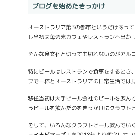
ブログを始めたきっかけ
オーストラリア第3の都市というだけあっ
し当初は毎週末カフェやレストランへ出か
そんな食文化と切っても切れないのがアル
特にビールはレストランで食事をするとき、
ブで一杯とオーストラリアの日常生活では
移住当初は大手ビール会社のビールを飲ん
うビールを飲んだのをきっかけにクラフト
そして、いろんなクラフトビール飲んでい
ョイ★ビアーズ
」を2018年より運営してい