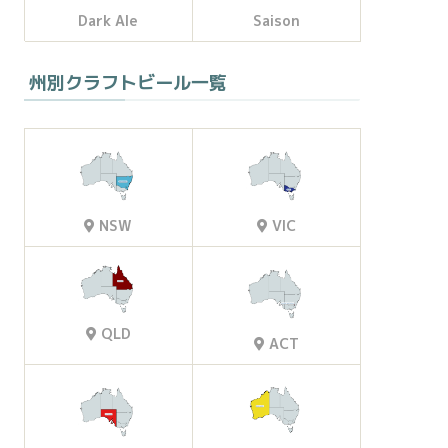
Dark Ale
Saison
州別クラフトビール一覧
VIC
NSW
QLD
ACT