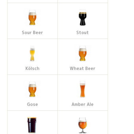
Sour Beer
Stout
Kölsch
Wheat Beer
Gose
Amber Ale