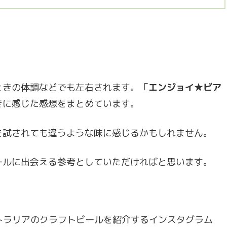
ときの体調などでも左右されます。「
エンジョイ★ビア
きに感じた感想をまとめています。
を試されても違うような味に感じるかもしれません。
ールに出会える参考としていただければと思います。
ストラリアのクラフトビールを紹介するインスタグラム