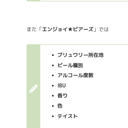
また「
エンジョイ★ビアーズ
」では
ブリュワリー所在地
ビール種別
アルコール度数
IBU
香り
色
テイスト