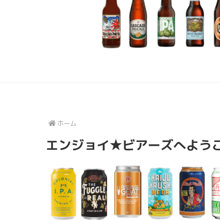
ホーム
エンジョイ★ビアーズへよう