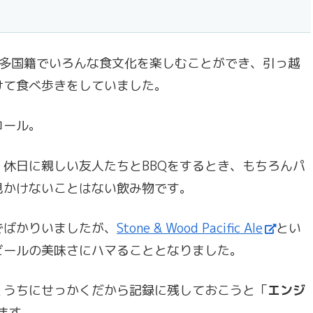
て多国籍でいろんな食文化を楽しむことができ、引っ越
けて食べ歩きをしていました。
コール。
休日に親しい友人たちとBBQをするとき、もちろんパ
見かけないことはない飲み物です。
でばかりいましたが、
Stone & Wood Pacific Ale
とい
ビールの美味さにハマることとなりました。
くうちにせっかくだから記録に残しておこうと「
エンジ
ます。