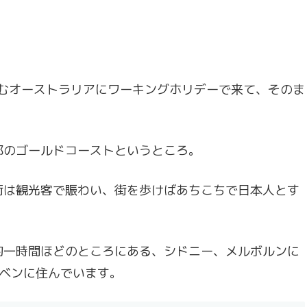
住むオーストラリアにワーキングホリデーで来て、そのま
部のゴールドコーストというところ。
街は観光客で賑わい、街を歩けばあちこちで日本人とす
約一時間ほどのところにある、シドニー、メルボルンに
スベンに住んでいます。