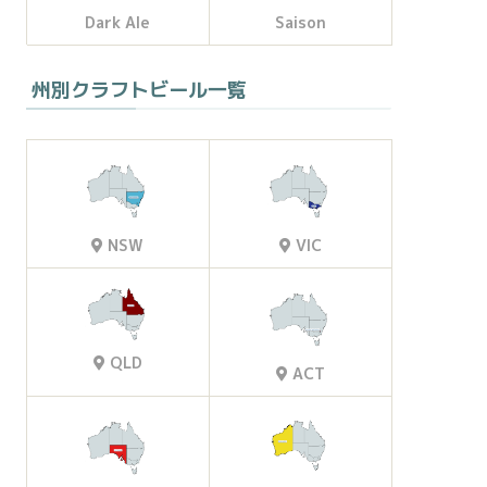
Dark Ale
Saison
州別クラフトビール一覧
VIC
NSW
QLD
ACT