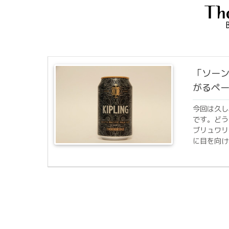
「ソーン
がるペ
今回は久し
です。どう
ブリュワリ
に目を向け