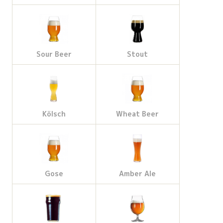
Sour Beer
Stout
Kölsch
Wheat Beer
Gose
Amber Ale