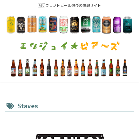
🇦🇺クラフトビール選びの情報サイト
Staves