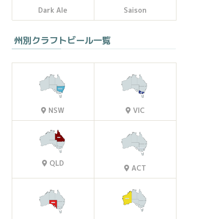
Dark Ale
Saison
州別クラフトビール一覧
VIC
NSW
QLD
ACT