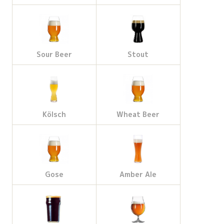
Sour Beer
Stout
Kölsch
Wheat Beer
Gose
Amber Ale