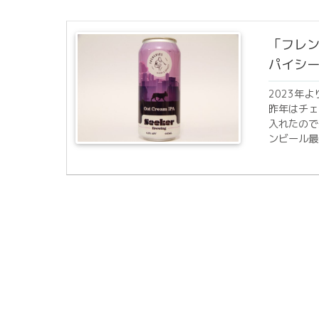
「フレン
パイシ
2023年
昨年はチェ
入れたので
ンビール最