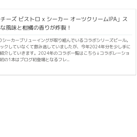
チーズ ビストロ x シーカー オーツクリームIPA」ス
ーな風味と柑橘の香りが炸裂！
よりシーカーブリューイングが取り組んでいるコラボシリーズビール。
ックしていなくて飲み逃していましたが、今年2024年分を少し手に
紹介していきます。2024年のコラボ一覧はこちら↓コラボレーショ
初の1本はブログ初登場となるフレ...