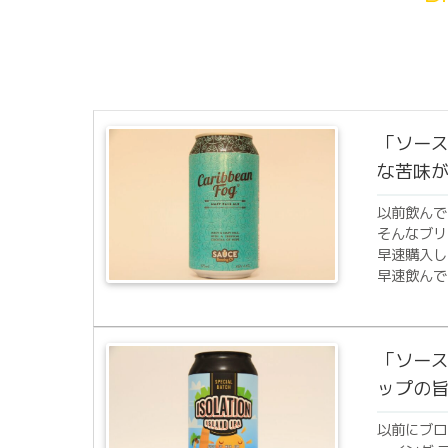
「ソース
な苦味
以前飲んで
そんなブリ
早速購入し
早速飲んで
「ソース
ップの
以前にブロ