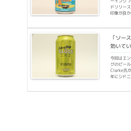
ーイング 
ドリリース
印象が良か
「ソース
効いてい
今回はエン
グのビール
Clark
年にシドニ