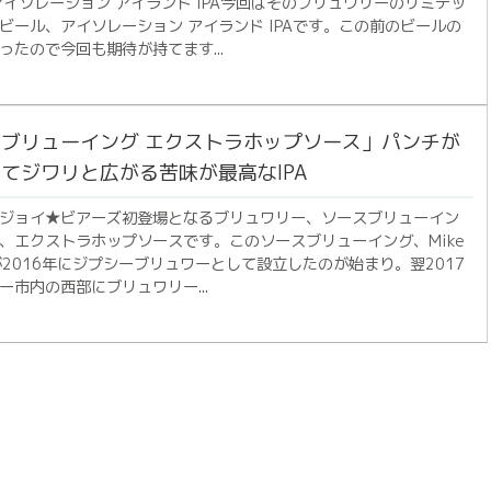
アイソレーション アイランド IPA今回はそのブリュワリーのリミテッ
ビール、アイソレーション アイランド IPAです。この前のビールの
ったので今回も期待が持てます...
ブリューイング エクストラホップソース」パンチが
てジワリと広がる苦味が最高なIPA
ジョイ★ビアーズ初登場となるブリュワリー、ソースブリューイン
、エクストラホップソースです。このソースブリューイング、Mike
e氏が2016年にジプシーブリュワーとして設立したのが始まり。翌2017
ー市内の西部にブリュワリー...