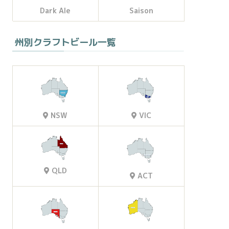
Dark Ale
Saison
州別クラフトビール一覧
VIC
NSW
QLD
ACT