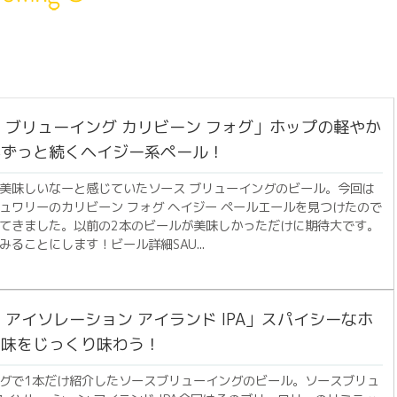
 ブリューイング カリビーン フォグ」ホップの軽やか
がずっと続くヘイジー系ペール！
美味しいなーと感じていたソース ブリューイングのビール。今回は
ュワリーのカリビーン フォグ ヘイジー ペールエールを見つけたので
てきました。以前の2本のビールが美味しかっただけに期待大です。
みることにします！ビール詳細SAU...
 アイソレーション アイランド IPA」スパイシーなホ
旨味をじっくり味わう！
グで1本だけ紹介したソースブリューイングのビール。ソースブリュ