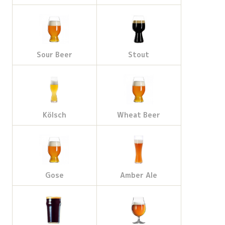
Sour Beer
Stout
Kölsch
Wheat Beer
Gose
Amber Ale