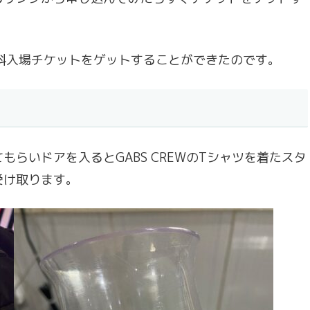
料入場チケットをゲットすることができたのです。
らいドアを入るとGABS CREWのTシャツを着たスタ
受け取ります。