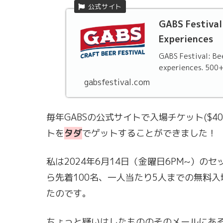
GABS Festival 
Experiences
GABS Festival: Bee
experiences. 500+ 
gabsfestival.com
毎年GABSの公式サイトで入場チケット($
トを
タダ
でゲットすることができました！
私は2024年6月14日（金曜日6PM~）のセ
ら先着100名、一人当たり5人までの無料
たのです。
ちょっと疑いはしたもののそのメールにあ