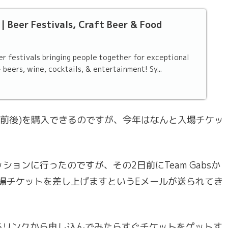
| Beer Festivals, Craft Beer & Food
r festivals bringing people together for exceptional
beers, wine, cocktails, & entertainment! Sy...
40前後)を購入できるのですが、今年はなんと入場チケッ
ッションに行ったのですが、その2日前にTeam Gabsか
入場チケットを差し上げますというEメールが送られてき
るリンクから申し込んでみたらすぐチケットをゲットす