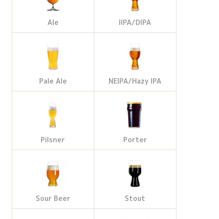
Ale
IIPA/DIPA
Pale Ale
NEIPA/Hazy IPA
Pilsner
Porter
Sour Beer
Stout