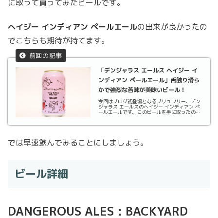
に取って買ってみたビールです。
ヘイジー インディアン ペールエール
の出来が良かったの
でこちらも期待が持てます。
「デンジャラス エールス ヘイジー イ
ンディアン ペールエール」舌触り滑ら
かで強烈な苦味が美味いビール！
今回はブログ初登場となるブリュワリー、デン
ジャラス エールスのヘイジー インディアン ペ
ールエールです。このビールを手に取ったのは
ラベルが可愛かったから 笑たくさん冷蔵庫に
たくさん並んだクラフトビールの中からビール
を手に取ってもらうのってラベルの印象が一番
だと思う...
では早速飲んでみることにしましょう。
ビール詳細
DANGEROUS ALES : BACKYARD