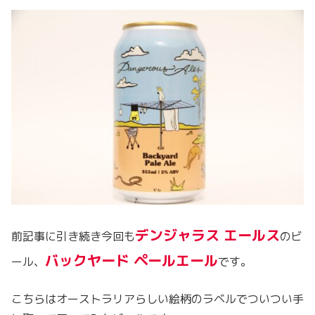
デンジャラス エールス
前記事に引き続き今回も
のビ
バックヤード ペールエール
ール、
です。
こちらはオーストラリアらしい絵柄のラベルでついつい手