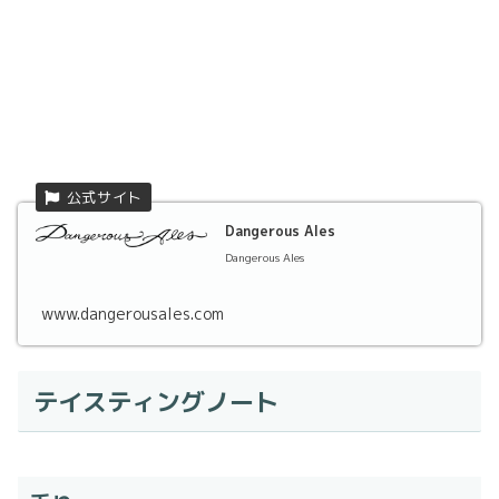
Dangerous Ales
Dangerous Ales
www.dangerousales.com
テイスティングノート