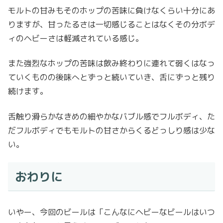
モルトの甘みもそのホップの苦味に負けなくらい十分にあ
りますが、甘ったるさは一切感じることはなくその分ボデ
ィのヘビーさは軽減されている感じ。
また強烈なホップの苦味は飲み終わりに連れて弱くはなっ
ていくものの後味へとずっと続いていき、舌にずっと残り
続けます。
舌触り滑らかなきめの細やかなバブル感でフルボディ、た
だフルボディでもモルトの甘さからくるどっしり感は少な
い。
おわりに
いやー、今回のビールは「こんなにヘビーなビールはいつ