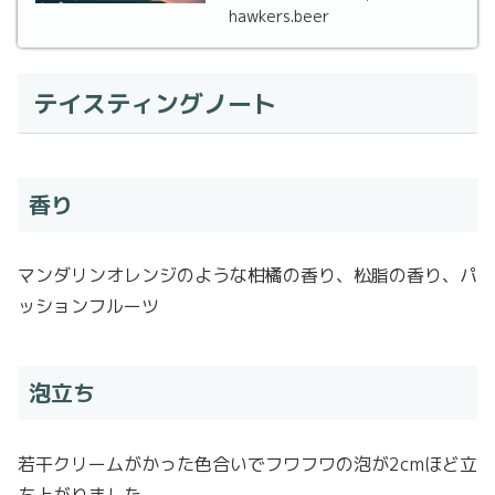
Australia-wide ...
hawkers.beer
テイスティングノート
香り
マンダリンオレンジのような柑橘の香り、松脂の香り、パ
ッションフルーツ
泡立ち
若干クリームがかった色合いでフワフワの泡が2cmほど立
ち上がりました。