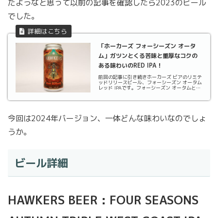
だようなと思って以前の記事を確認したら2023のビール
でした。
「ホーカーズ フォーシーズン オータ
ム」ガツンとくる苦味と重厚なコクの
ある味わいのRED IPA！
前回の記事に引き続きホーカーズ ビアのリミテ
ッドリリースビール、フォーシーズン オータム
レッド IPAです。フォーシーズン オータムとい
うことなので他の季節のバージョンもあるのか
と思い調べてみるとオータムから始まっている
ようです。さて、一体どんな味わいなのでし
ょ...
今回は2024年バージョン、一体どんな味わいなのでしょ
うか。
ビール詳細
HAWKERS BEER : FOUR SEASONS