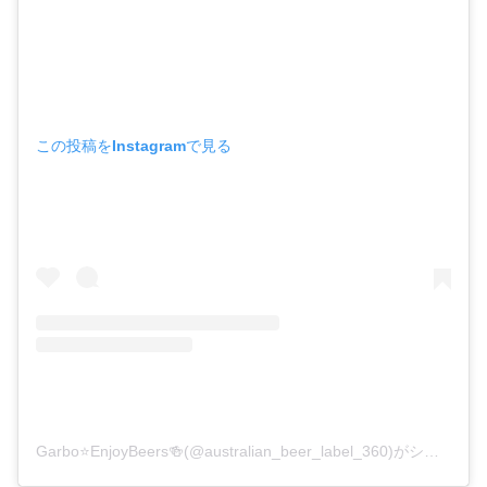
この投稿をInstagramで見る
Garbo⭐️EnjoyBeers🍻(@australian_beer_label_360)がシェアした投稿