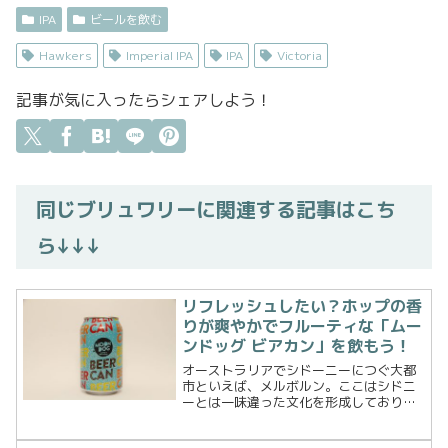
IPA
ビールを飲む
Hawkers
Imperial IPA
IPA
Victoria
記事が気に入ったらシェアしよう！
同じブリュワリーに関連する記事はこち
ら↓↓↓
リフレッシュしたい？ホップの香
りが爽やかでフルーティな「ムー
ンドッグ ビアカン」を飲もう！
オーストラリアでシドーニーにつぐ大都
市といえば、メルボルン。ここはシドニ
ーとは一味違った文化を形成しており、
特に「食」に関してはシドニーを凌ぐと
言っても過言ではありません。そんな食