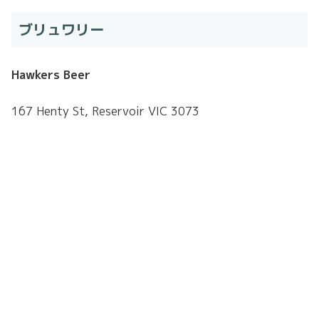
ブリュワリー
Hawkers Beer
167 Henty St, Reservoir VIC 3073