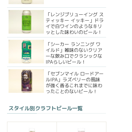
「レンジブリューイング ス
ティッキー イッキー」ドラ
イで白ワインのようなキリ
ッとした味わいのビール！
「シーカー ランニング ワ
イルド」雑味のないクリア
ーな飲み口でクラシックな
IPAらしいビール！
「セブンマイル ロードアー
ルIPA」ラズベリーの風味
が強く香るこれまでに味わ
ったことのないビール！
スタイル別クラフトビール一覧