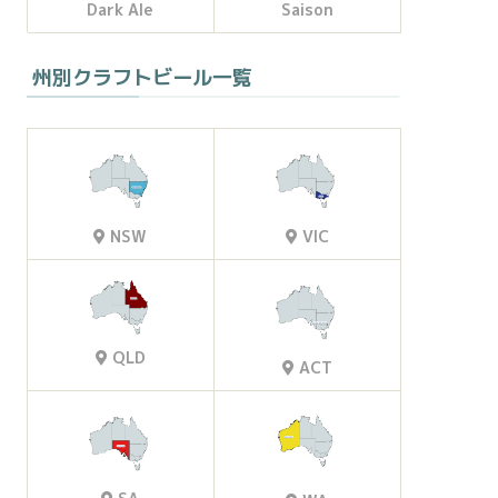
Dark Ale
Saison
州別クラフトビール一覧
VIC
NSW
QLD
ACT