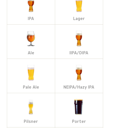
IPA
Lager
Ale
IIPA/DIPA
Pale Ale
NEIPA/Hazy IPA
Pilsner
Porter