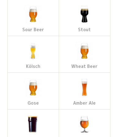
Sour Beer
Stout
Kölsch
Wheat Beer
Gose
Amber Ale