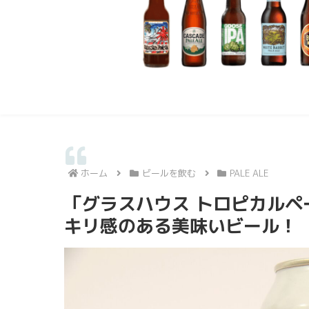
ホーム
ビールを飲む
PALE ALE
「グラスハウス トロピカル
キリ感のある美味いビール！