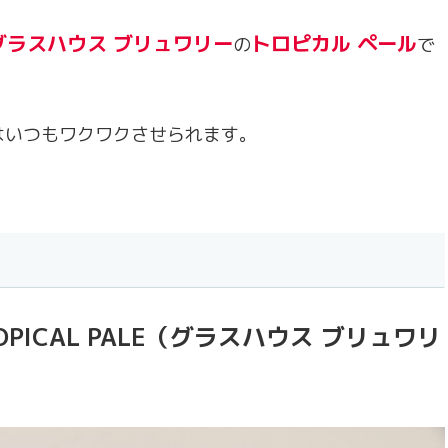
グラスハウス ブリュワリー
トロピカル ペール
の
で
はいつもワクワクさせられます。
 TROPICAL PALE（グラスハウス ブリュワリ