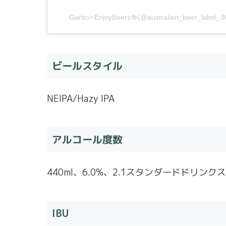
Garbo⭐️EnjoyBeers🍻(@australian_beer_l
ビールスタイル
NEIPA/Hazy IPA
アルコール度数
440ml、6.0%、2.1スタンダードドリンクス
IBU