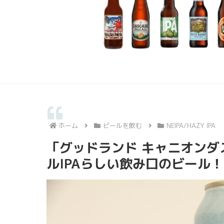
ホーム
ビールを飲む
NEIPA/HAZY IPA
「グッドランド キャニオン
ルIPAらしい飲み口のビール！