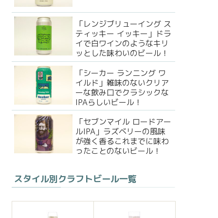
「レンジブリューイング ス
ティッキー イッキー」ドラ
イで白ワインのようなキリ
ッとした味わいのビール！
「シーカー ランニング ワ
イルド」雑味のないクリア
ーな飲み口でクラシックな
IPAらしいビール！
「セブンマイル ロードアー
ルIPA」ラズベリーの風味
が強く香るこれまでに味わ
ったことのないビール！
スタイル別クラフトビール一覧