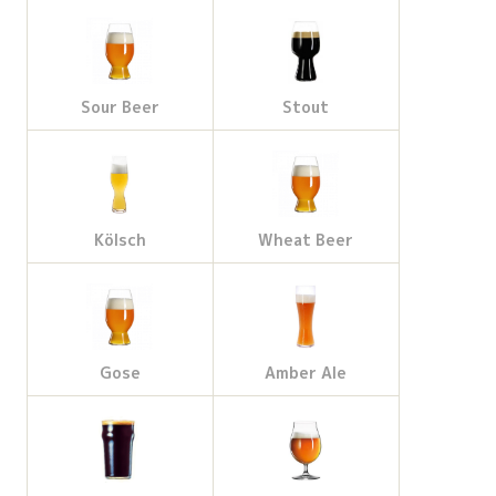
Sour Beer
Stout
Kölsch
Wheat Beer
Gose
Amber Ale