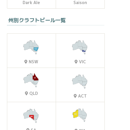
Dark Ale
Saison
州別クラフトビール一覧
VIC
NSW
QLD
ACT