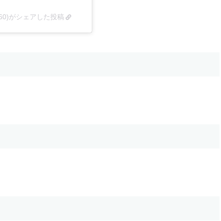
abel_360)がシェアした投稿