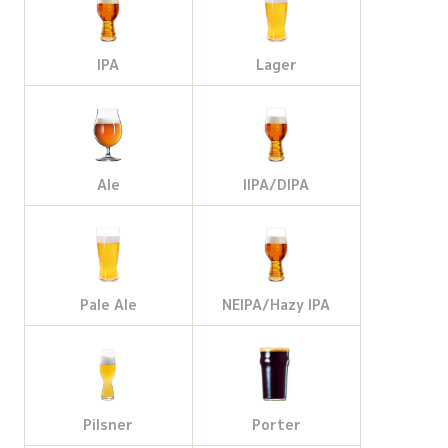
IPA
Lager
Ale
IIPA/DIPA
Pale Ale
NEIPA/Hazy IPA
Pilsner
Porter