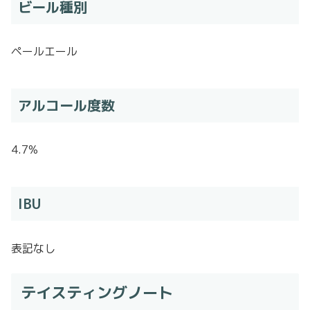
ビール種別
ペールエール
アルコール度数
4.7%
IBU
表記なし
テイスティングノート