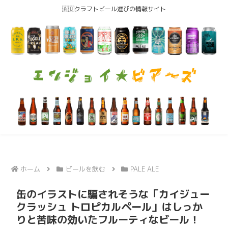
🇦🇺クラフトビール選びの情報サイト
ホーム
ビールを飲む
PALE ALE
缶のイラストに騙されそうな「カイジュー
クラッシュ トロピカルペール」はしっか
りと苦味の効いたフルーティなビール！