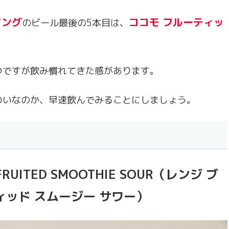
イング
ココモ フルーティッ
のビール最後の5本目は、
つですが飲み慣れてきた感があります。
わいなのか、早速飲んでみることにしましょう。
 FRUITED SMOOTHIE SOUR（レンジ ブ
ィッド スムージー サワー）