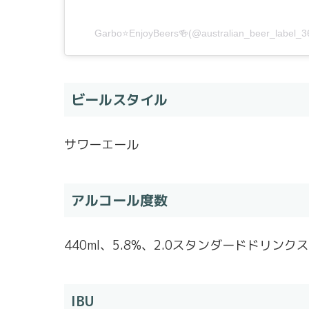
Garbo⭐️EnjoyBeers🍻(@australian_beer_l
ビールスタイル
サワーエール
アルコール度数
440ml、5.8%、2.0スタンダードドリンクス
IBU