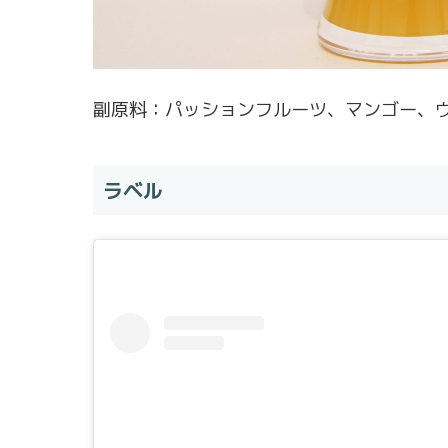
副原料：パッションフルーツ、マンゴー、
ラベル