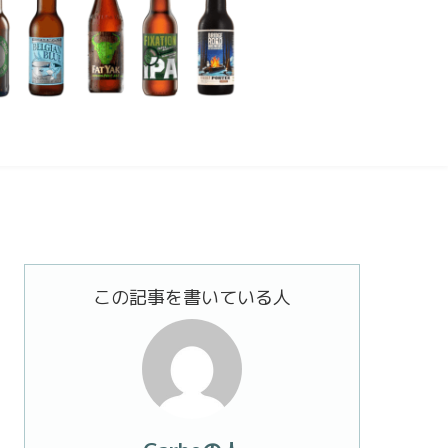
この記事を書いている人