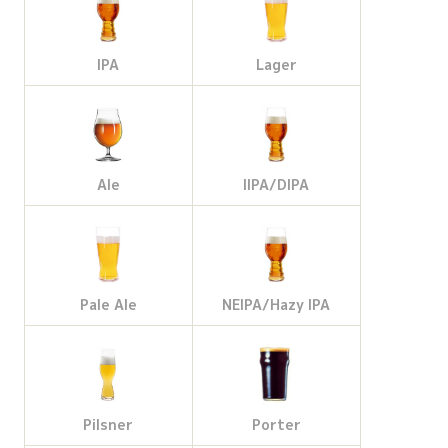
IPA
Lager
Ale
IIPA/DIPA
Pale Ale
NEIPA/Hazy IPA
Pilsner
Porter