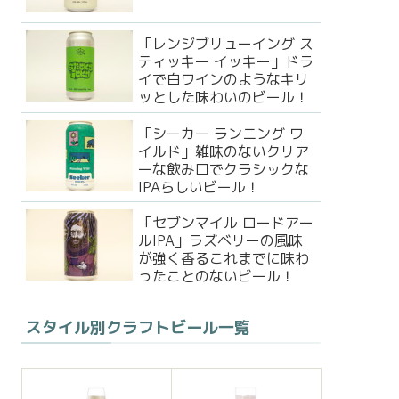
「レンジブリューイング ス
ティッキー イッキー」ドラ
イで白ワインのようなキリ
ッとした味わいのビール！
「シーカー ランニング ワ
イルド」雑味のないクリア
ーな飲み口でクラシックな
IPAらしいビール！
「セブンマイル ロードアー
ルIPA」ラズベリーの風味
が強く香るこれまでに味わ
ったことのないビール！
スタイル別クラフトビール一覧