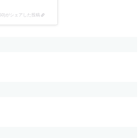
abel_360)がシェアした投稿