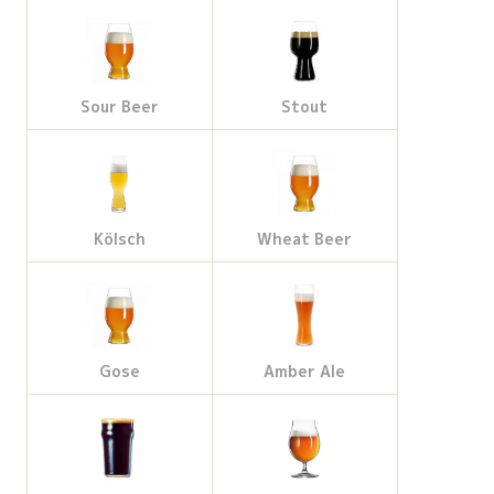
Sour Beer
Stout
Kölsch
Wheat Beer
Gose
Amber Ale