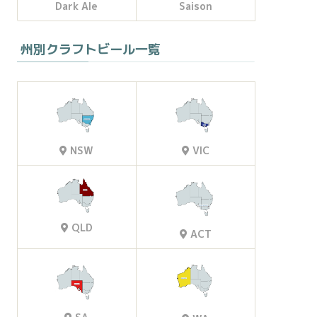
Dark Ale
Saison
州別クラフトビール一覧
VIC
NSW
QLD
ACT