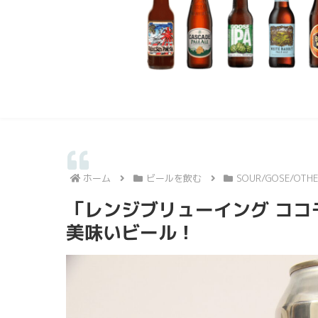
ホーム
ビールを飲む
SOUR/GOSE/OTHE
「レンジブリューイング コ
美味いビール！