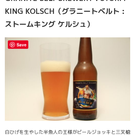
KING KOLSCH（グラニートベルト :
ストームキング ケルシュ）
Save
白ひげを生やした半魚人の王様がビールジョッキと三叉槍