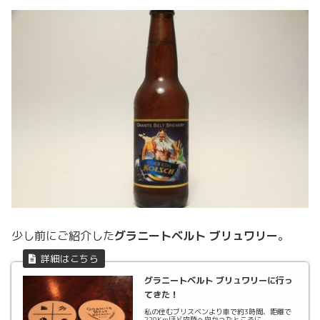
少し前にご紹介した
グラニートベルト ブリュワリー
。
グラニートベルト ブリュワリーに行っ
てきた！
私の住むブリスベンより車で約3時間、距離で
220Kmほど内陸へ向かったところに