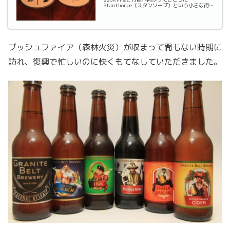
Stanthorpe（スタンソープ）という小さな街
があります。クイーンズランド州の内陸地とあ
って農業が盛んであり、特にリンゴで有名な街
です。そして、クイーンズランド州でもワイナ
リーが多数...
ブッシュファイア（森林火災）が収まって間もない時期に
訪れ、復興で忙しいのに快くもてなしていただきました。