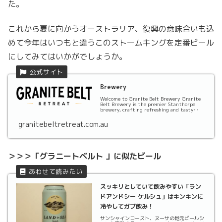
た。
これから夏に向かうオーストラリア、復興の意味合いも込
めて今年はいつもと違うこのストームキングを定番ビール
にしてみてはいかがでしょうか。
Brewery
Welcome to Granite Belt Brewery Granite
Belt Brewery is the premier Stanthorpe
brewery, crafting refreshing and tasty
craft beers & ...
granitebeltretreat.com.au
＞＞＞「グラニートベルト 」に似たビール
スッキリとしていて飲みやすい「ラン
ドアンドシー ケルシュ」はキンキンに
冷やしてガブ飲み！
サンシャインコースト、ヌーサの地元ビールシ