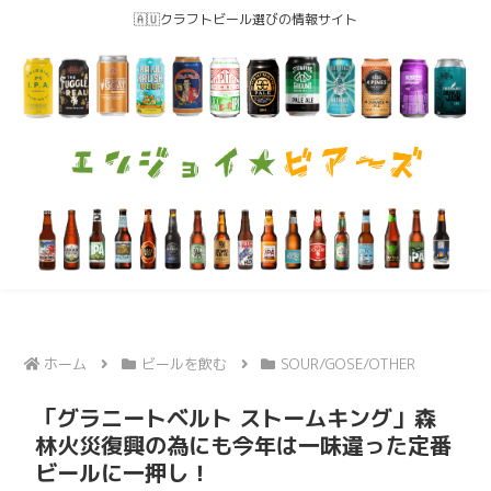
🇦🇺クラフトビール選びの情報サイト
ホーム
ビールを飲む
SOUR/GOSE/OTHER
「グラニートベルト ストームキング」森
林火災復興の為にも今年は一味違った定番
ビールに一押し！