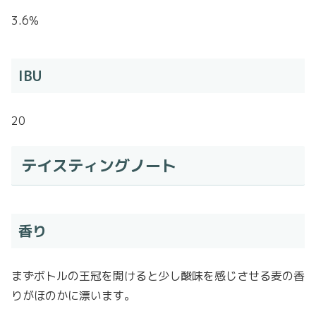
3.6%
IBU
20
テイスティングノート
香り
まずボトルの王冠を開けると少し酸味を感じさせる麦の香
りがほのかに漂います。