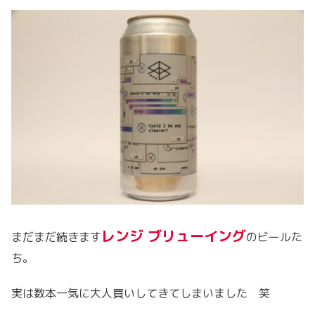
レンジ ブリューイング
まだまだ続きます
のビールた
ち。
実は数本一気に大人買いしてきてしまいました 笑