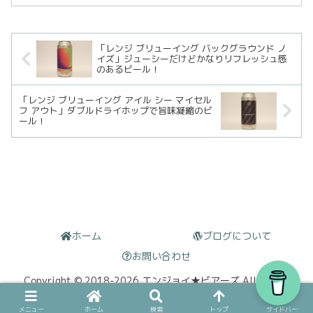
ついにフルーツ味のビールをリリースし
てきました。以前XXXX Ale Houseの工場
見学に行っ...
「レンジ ブリューイング バックグラウンド ノ
イズ」ジューシーだけどかなりリフレッシュ感
のあるビール！
「レンジ ブリューイング アイル シー マイセル
フ アウト」ダブルドライホップで旨味凝縮のビ
ール！
ホーム
ブログについて
お問い合わせ
Copyright © 2018-2026 エンジョイ★ビアーズ All Rights
Reserved.
メニュー
ホーム
検索
トップ
サイドバー