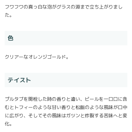
フワフワの真っ白な泡がグラスの淵まで立ち上がりまし
た。
色
クリアーなオレンジゴールド。
テイスト
プルタブを開栓した時の香りと違い、ビールを一口口に含
むとトフィーのような甘い香りと松脂のような風味が口中
に広がり、そしてその風味はガツンと炸裂する苦味へと変
化。