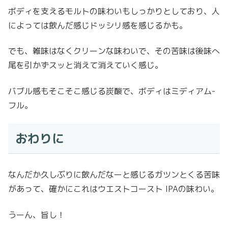
ボディを支えるモルトの味わいもしっかりとしており、人
によっては飲んだ感じドッシリ感を感じるかも。
でも、雑味はなくクリーンな味わいで、その苦味は後味へ
尾を引かずスッと消えて消えていく感じ。
バブル感もそこそこ感じる炭酸で、ボディはミディアム-
フル。
おわりに
なんだか久しぶりに飲んだなーと感じるガツンとくる苦味
があって、確かにこれはウエストコースト IPAの味わい。
うーん、旨し！