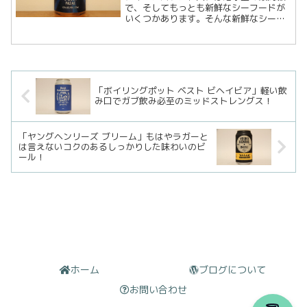
で、そしてもっとも新鮮なシーフードが
いくつかあります。そんな新鮮なシーフ
ードは醸造したてのエールと完ぺきなハ
ーモニーを奏でるはずです。そしてシー
フードとおなじようにクイーンズランド
地元のファーマーたちから...
「ボイリングポット ベスト ビヘイビア」軽い飲
み口でガブ飲み必至のミッドストレングス！
「ヤングヘンリーズ ブリーム」もはやラガーと
は言えないコクのあるしっかりした味わいのビ
ール！
ホーム
ブログについて
お問い合わせ