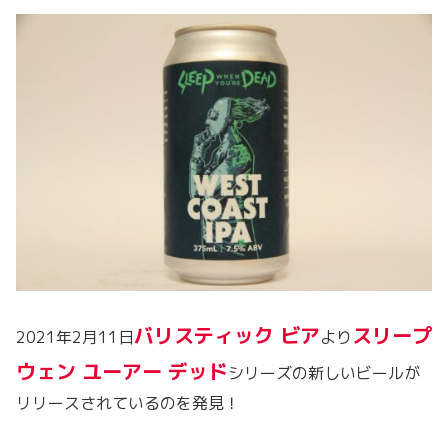
バリスティック ビア
スリープ
2021年2月11日
より
ウェン ユーアー デッド
シリーズの新しいビールが
リリースされているのを発見！