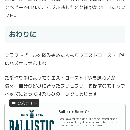
でヘビーではなく、バブル感もキメが細やかで口当たりソ
フト。
おわりに
クラフトビールを飲み始めた人ならウエストコースト IPA
はハズせませんよね。
ただ作り手によってウエストコースト IPAも味わいが
様々、自分の好みに合ったブリュワリーを探すのもホップ
ヘッズにとっては楽しみの一つでもあります。
Ballistic Beer Co
Local award-winning Brisbane-based craft
brewery making delicious craft beer. Seize
the moment with Ballistic Beer!