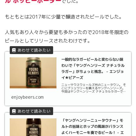
ル ホッピーポーター
でした。
もともとは2017年に少量で醸造されたビールでした。
人気もあり人々から要望も多かったので2018年冬限定の
ビールとしてリリースされたわけです。
一般的なラガービールと変わらない味
わいで「ヤングヘンリーズ ナチュラル
ラガー」がちょっと残念。 - エンジョ
イ★ビアーズ
ニューサウスウェールズ州のニュータウン。 そ
こにブリュワリーを構えるヤングヘンリーズ。
今回はヤングヘンリーズ ナチュラルラガーで
す。
enjoybeers.com
「ヤングヘンリーニュータウナー」モ
ルトの旨味とホップの風味がバランス
よくハーモニーを奏でるビール！ - エ