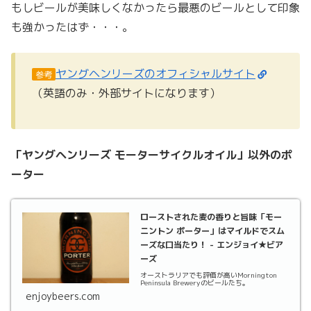
もしビールが美味しくなかったら最悪のビールとして印象
も強かったはず・・・。
ヤングヘンリーズのオフィシャルサイト
参考
（英語のみ・外部サイトになります）
「ヤングヘンリーズ モーターサイクルオイル」以外のポ
ーター
ローストされた麦の香りと旨味「モー
ニントン ポーター」はマイルドでスム
ーズな口当たり！ - エンジョイ★ビア
ーズ
オーストラリアでも評価が高いMornington
Peninsula Breweryのビールたち。
enjoybeers.com