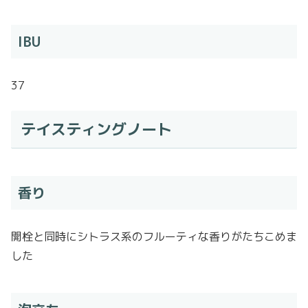
IBU
37
テイスティングノート
香り
開栓と同時にシトラス系のフルーティな香りがたちこめま
した