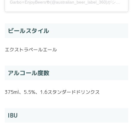
Garbo⭐️EnjoyBeers🍻(@australian_beer_label_360)がシェアした投稿
ビールスタイル
エクストラペールエール
アルコール度数
375ml、5.5%、1.6スタンダードドリンクス
IBU