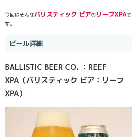
バリスティック
ビア
リーフXPA
今回はそんな
の
で
す。
ビール詳細
BALLISTIC BEER CO. ：REEF
XPA（バリスティック ビア：リーフ
XPA）