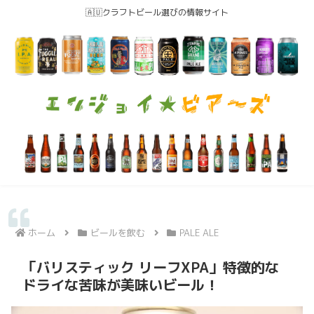
🇦🇺クラフトビール選びの情報サイト
ホーム
ビールを飲む
PALE ALE
「バリスティック リーフXPA」特徴的な
ドライな苦味が美味いビール！