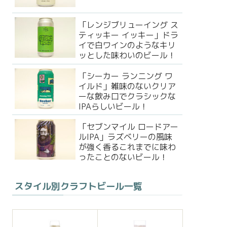
「レンジブリューイング ス
ティッキー イッキー」ドラ
イで白ワインのようなキリ
ッとした味わいのビール！
「シーカー ランニング ワ
イルド」雑味のないクリア
ーな飲み口でクラシックな
IPAらしいビール！
「セブンマイル ロードアー
ルIPA」ラズベリーの風味
が強く香るこれまでに味わ
ったことのないビール！
スタイル別クラフトビール一覧