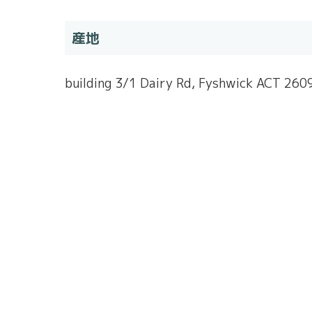
産地
building 3/1 Dairy Rd, Fyshwick ACT 260