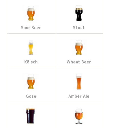
Sour Beer
Stout
Kölsch
Wheat Beer
Gose
Amber Ale