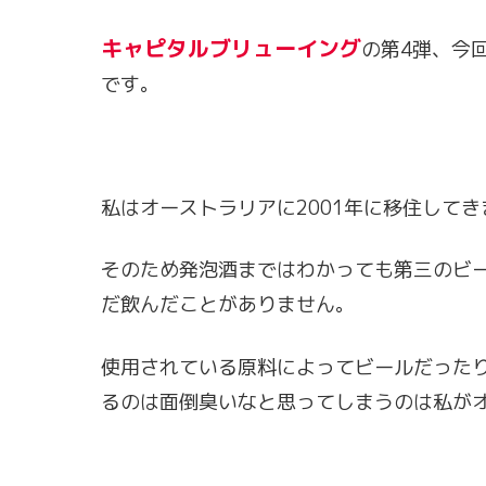
キャピタルブリューイング
の第4弾、今
です。
私はオーストラリアに2001年に移住してき
そのため発泡酒まではわかっても第三のビ
だ飲んだことがありません。
使用されている原料によってビールだった
るのは面倒臭いなと思ってしまうのは私が