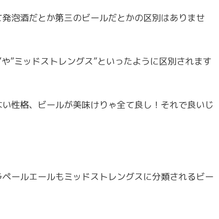
て発泡酒だとか第三のビールだとかの区別はありませ
”や”ミッドストレングス”といったように区別されます
ない性格、ビールが美味けりゃ全て良し！それで良いじ
ラペールエールもミッドストレングスに分類されるビー