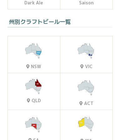
Dark Ale
Saison
州別クラフトビール一覧
VIC
NSW
QLD
ACT