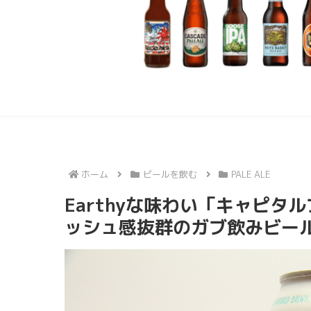
ホーム
ビールを飲む
PALE ALE
Earthyな味わい「キャピタ
ッシュ感抜群のガブ飲みビー