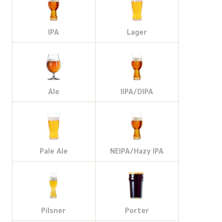
IPA
Lager
Ale
IIPA/DIPA
Pale Ale
NEIPA/Hazy IPA
Pilsner
Porter