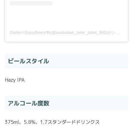
Garbo⭐️EnjoyBeers🍻(@australian_beer_label_360)がシェアした投稿
ビールスタイル
Hazy IPA
アルコール度数
375ml、5.8%、1.7スタンダードドリンクス