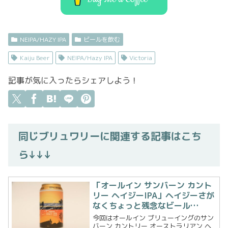
NEIPA/HAZY IPA
ビールを飲む
Kaiju Beer
NEIPA/Hazy IPA
Victoria
記事が気に入ったらシェアしよう！
同じブリュワリーに関連する記事はこち
ら↓↓↓
「オールイン サンバーン カント
リー ヘイジーIPA」ヘイジーさが
なくちょっと残念なビール…
今回はオールイン ブリューイングのサン
バーン カントリー オーストラリアン ヘ