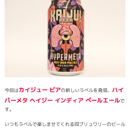
カイジュー ビア
ハイ
今回は
の新しいラベルを発見、
パーメタ ヘイジー インディア ペールエール
で
す。
いつもラベルで楽しませてくれる同ブリュワリーのビール