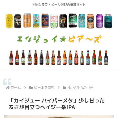
🇦🇺クラフトビール選びの情報サイト
ホーム
ビールを飲む
NEIPA/HAZY IPA
「カイジュー ハイパーメタ」少し甘った
るさが目立つヘイジー系IPA