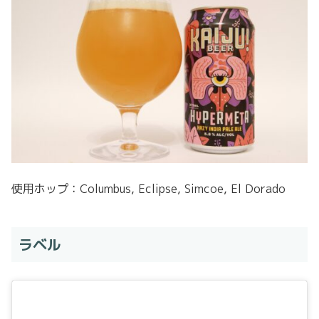
使用ホップ：Columbus, Eclipse, Simcoe, El Dorado
ラベル