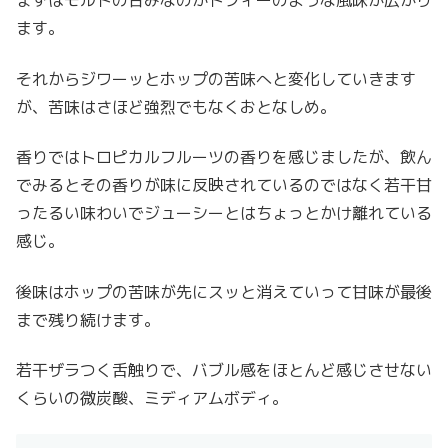
まずはモルトの甘みなのかトフィーのような風味が広がり
ます。
それからジワーッとホップの苦味へと変化していきます
が、苦味はさほど強烈でもなくおとなしめ。
香りではトロピカルフルーツの香りを感じましたが、飲ん
でみるとその香りが味に反映されているのではなく若干甘
ったるい味わいでジューシーとはちょっとかけ離れている
感じ。
後味はホップの苦味が先にスッと消えていって甘味が最後
まで残り続けます。
若干ザラつく舌触りで、バブル感をほとんど感じさせない
くらいの微炭酸、ミディアムボディ。