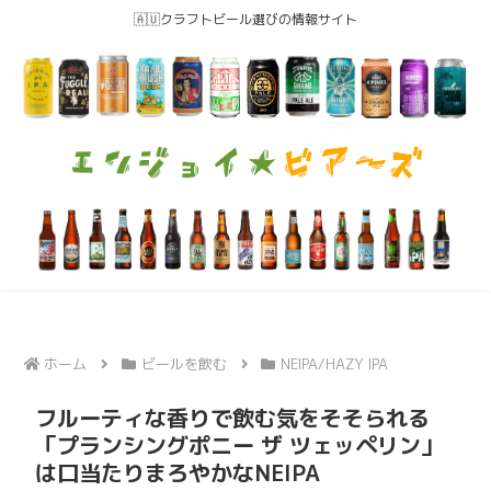
🇦🇺クラフトビール選びの情報サイト
ホーム
ビールを飲む
NEIPA/HAZY IPA
フルーティな香りで飲む気をそそられる
「プランシングポニー ザ ツェッペリン」
は口当たりまろやかなNEIPA