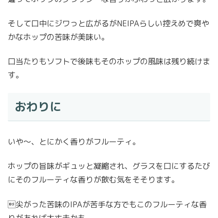
そして口中にジワっと広がるがNEIPAらしい控えめで爽や
かなホップの苦味が美味い。
口当たりもソフトで後味もそのホップの風味は残り続けま
す。
おわりに
いや〜、とにかく香りがフルーティ。
ホップの旨味がギュッと凝縮され、グラスを口にするたび
にそのフルーティな香りが飲む気をそそります。
尖がった苦味のIPAが苦手な方でもこのフルーティな香
りがあれば大丈夫かも。