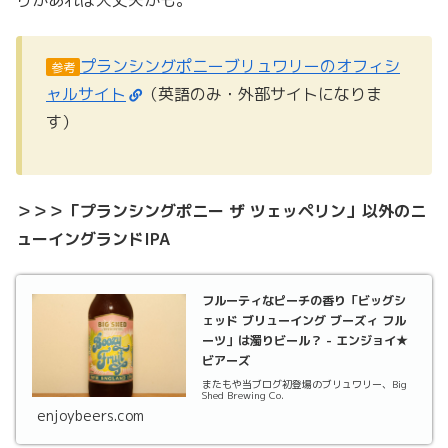
プランシングポニーブリュワリーのオフィシ
参考
ャルサイト
（英語のみ・外部サイトになりま
す）
＞＞＞「プランシングポニー ザ ツェッペリン」以外のニ
ューイングランドIPA
フルーティなピーチの香り「ビッグシ
ェッド ブリューイング ブーズィ フル
ーツ」は濁りビール？ - エンジョイ★
ビアーズ
またもや当ブログ初登場のブリュワリー、Big
Shed Brewing Co.
enjoybeers.com