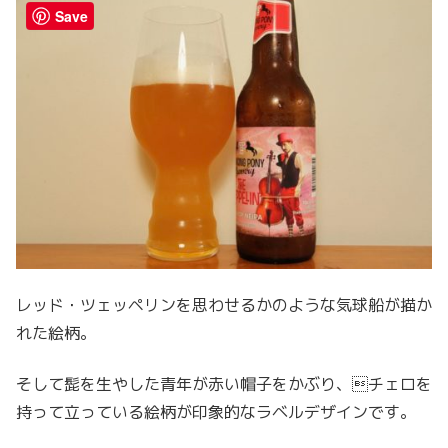
Save
レッド・ツェッペリンを思わせるかのような気球船が描か
れた絵柄。
そして髭を生やした青年が赤い帽子をかぶり、チェロを
持って立っている絵柄が印象的なラベルデザインです。