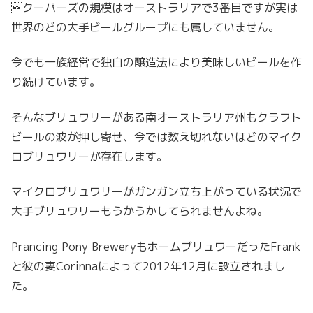
クーパーズの規模はオーストラリアで3番目ですが実は
世界のどの大手ビールグループにも属していません。
今でも一族経営で独自の醸造法により美味しいビールを作
り続けています。
そんなブリュワリーがある南オーストラリア州もクラフト
ビールの波が押し寄せ、今では数え切れないほどのマイク
ロブリュワリーが存在します。
マイクロブリュワリーがガンガン立ち上がっている状況で
大手ブリュワリーもうかうかしてられませんよね。
Prancing Pony BreweryもホームブリュワーだったFrank
と彼の妻Corinnaによって2012年12月に設立されまし
た。