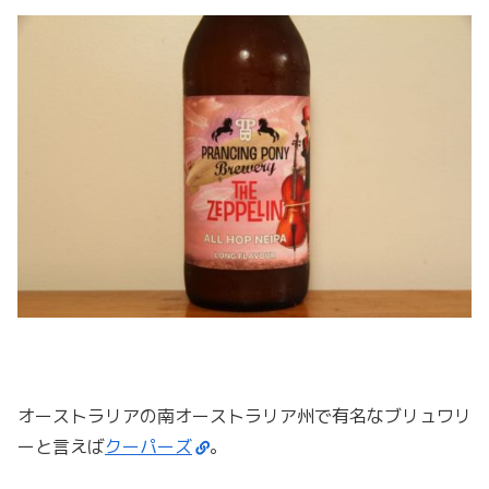
オーストラリアの南オーストラリア州で有名なブリュワリ
ーと言えば
クーパーズ
。