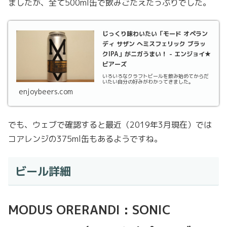
ましたが、全て500ml缶で飲みごたえたっぷりでした。
じっくり味わいたい「モード オペラン
ディ サザン へミスフェリック ブラッ
クIPA」がニガうまい！ - エンジョイ★
ビアーズ
いろいろなクラフトビールを飲み始めてからだ
いたい自分の好みがわかってきました。
enjoybeers.com
でも、ウェブで確認すると最近（2019年3月現在）では
コアレンジの375ml缶もあるようですね。
ビール詳細
MODUS ORERANDI : SONIC