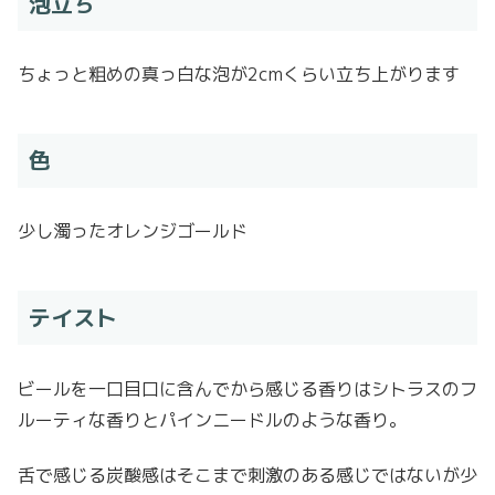
泡立ち
ちょっと粗めの真っ白な泡が2cmくらい立ち上がります
色
少し濁ったオレンジゴールド
テイスト
ビールを一口目口に含んでから感じる香りはシトラスのフ
ルーティな香りとパインニードルのような香り。
舌で感じる炭酸感はそこまで刺激のある感じではないが少