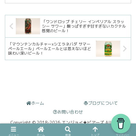
ーのケラードアシリーズはちょっと大き
めのボトルで販売されていたのですが、
最近は缶に変わって...
「ワンドロップ チェリー インペリアル スラッ
シー サワー」酸っぱすぎず甘すぎないカクテル
感覚のビール！
「マウンテンカルチャーxシエラネバダ サマー
ペールエール」ペールエールとは思えないほど
味わい深いビール！
ホーム
ブログについて
お問い合わせ
Copyright © 2018-2026 エンジョイ★ビアーズ All Rights
Reserved.
メニュー
ホーム
検索
トップ
サイドバー