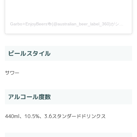
Garbo⭐️EnjoyBeers🍻(@australian_beer_label_360)がシェアした投稿
ビールスタイル
サワー
アルコール度数
440ml、10.5%、3.6スタンダードドリンクス