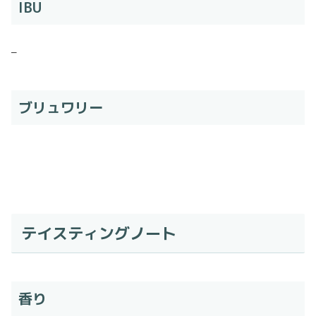
IBU
–
ブリュワリー
テイスティングノート
香り