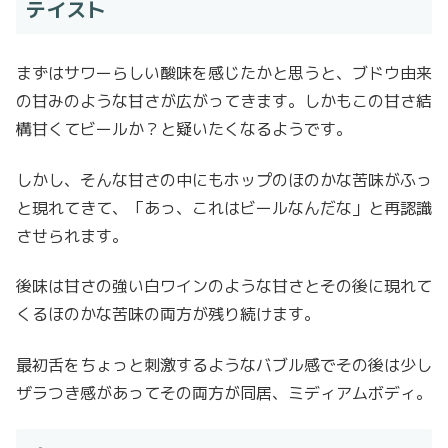
テイスト
まずはサワーらしい酸味を感じたかと思うと、ブドウ由来
の甘みのような甘さが広がってきます。しかもこの甘さ結
構甘くてビールか？と疑いたくなるようです。
しかし、そんな甘さの中にもホップのほのかな苦味がふっ
と現れてきて、「あっ、これはビールなんだな」と再認識
させられます。
後味は甘さの強い白ワインのような甘さとその後に現れて
くるほのかな苦味の両方が残り続けます。
最初舌をちょっと刺激するようなバブル感でその後は少し
ザラつき感があってその両方が同居、ミディアムボディ。