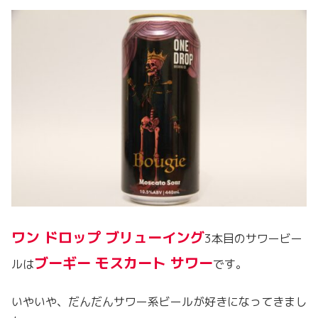
ワン ドロップ ブリューイング
3本目のサワービー
ブーギー モスカート サワー
ルは
です。
いやいや、だんだんサワー系ビールが好きになってきまし