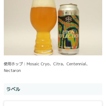
使用ホップ：Mosaic Cryo、Citra、Centennial、
Nectaron
ラベル