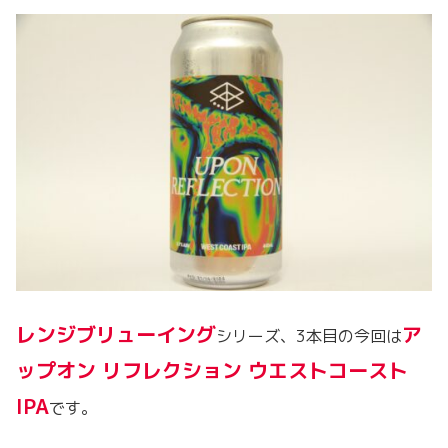
レンジブリューイング
ア
シリーズ、3本目の今回は
ップオン リフレクション ウエストコースト
IPA
です。