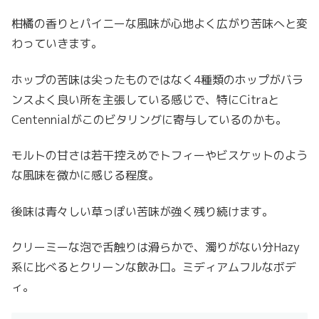
柑橘の香りとパイニーな風味が心地よく広がり苦味へと変
わっていきます。
ホップの苦味は尖ったものではなく4種類のホップがバラ
ンスよく良い所を主張している感じで、特にCitraと
Centennialがこのビタリングに寄与しているのかも。
モルトの甘さは若干控えめでトフィーやビスケットのよう
な風味を微かに感じる程度。
後味は青々しい草っぽい苦味が強く残り続けます。
クリーミーな泡で舌触りは滑らかで、濁りがない分Hazy
系に比べるとクリーンな飲み口。ミディアムフルなボデ
ィ。