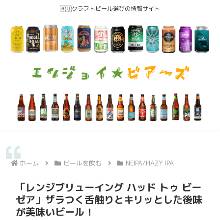
🇦🇺クラフトビール選びの情報サイト
ホーム
ビールを飲む
NEIPA/HAZY IPA
「レンジブリューイング ハッド トゥ ビー
ゼア」ザラつく舌触りとキリッとした後味
が美味いビール！