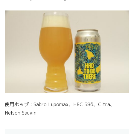
使用ホップ：Sabro Lupomax、HBC 586、Citra、
Nelson Sauvin