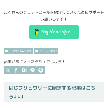
e
t
o
l
b
er
d
たくさんのクラフトビールを紹介していくためにサポート
o
o
お願いします！
o
n
k
Buy Me a Coffee
NEIPA/HAZY IPA
ビールを飲む
記事が気に入ったらシェアしよう！
同じブリュワリーに関連する記事はこち
ら↓↓↓