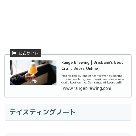
Range Brewing | Brisbane's Best
Craft Beers Online
Motivated by the ethos forever exploring,
forever evolving, each week we release new
craft beer online. Our range of beers online
co...
www.rangebrewing.com
テイスティングノート