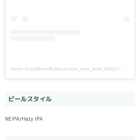
Garbo⭐️EnjoyBeers🍻(@australian_beer_label_360)がシェアした投稿
ビールスタイル
NEIPA/Hazy IPA