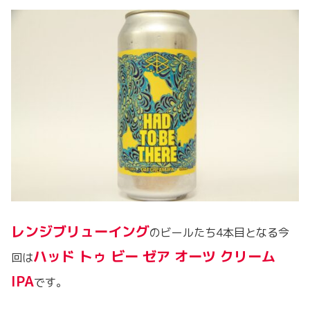
レンジブリューイング
のビールたち4本目となる今
ハッド トゥ ビー ゼア オーツ クリーム
回は
IPA
です。