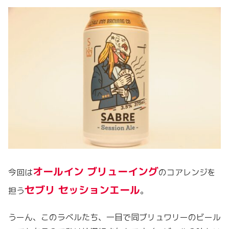
オールイン ブリューイング
今回は
のコアレンジを
セブリ セッションエール
担う
。
うーん、このラベルたち、一目で同ブリュワリーのビール