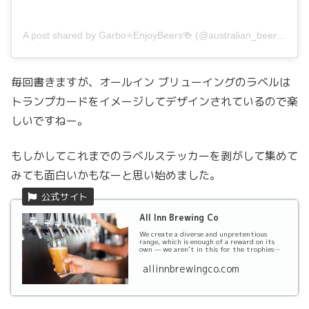
A post shared by Garbo⭐️EnjoyBeers🍻 (@australian_beer_label_360)
毎回書きますが、オールイン ブリューイングのラベルは
トランプカードをイメージしてデザインされているので楽
しいですねー。
もしかしてこれまでのラベルステッカーを剥がして集めて
みても面白いかもなーと思い始めました。
All Inn Brewing Co
We create a diverse and unpretentious
range, which is enough of a reward on its
own — we aren’t in this for the trophies
and silverw...
allinnbrewingco.com