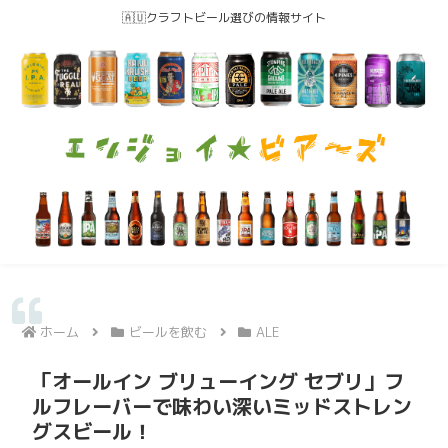
🇦🇺クラフトビール選びの情報サイト
ホーム
ビールを飲む
ALE
「オールイン ブリューイング セブリ」フ
ルフレーバーで味わい深いミッドストレン
グスビール！