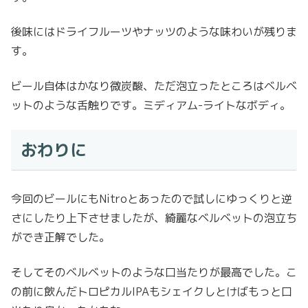
後味にはドライフルーツやナッツのような味わいが残りま
す。
ビール自体はかなり微炭酸、ただ泡立ったところはベルベ
ットのような舌触りです。ミディアム-ライトなボディ。
おわりに
今回のビールにもNitroとあったので試しにゆっくりと逆
さにしたり上下させましたが、綺麗なベルベットの泡立ち
ができ正解でした。
そしてそのベルベットのような口当たりが最高でした。こ
の前に飲んだトロピカルIPAもシェイクしとけばもっと口