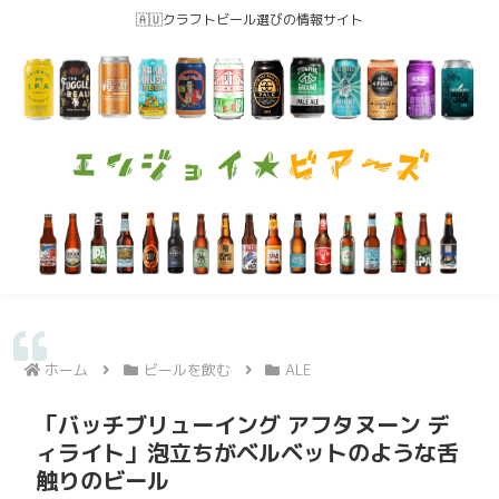
🇦🇺クラフトビール選びの情報サイト
ホーム
ビールを飲む
ALE
「バッチブリューイング アフタヌーン デ
ィライト」泡立ちがベルベットのような舌
触りのビール