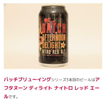
バッチブリューイング
ア
シリーズ3本目のビールは
フタヌーン ディライト ナイトロ レッド エー
ル
です。