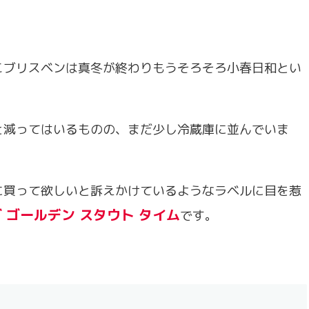
こブリスベンは真冬が終わりもうそろそろ小春日和とい
と減ってはいるものの、まだ少し冷蔵庫に並んでいま
に買って欲しいと訴えかけているようなラベルに目を惹
 ゴールデン スタウト タイム
です。