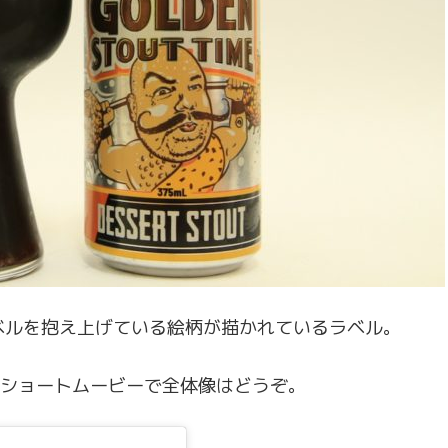
ベルを抱え上げている絵柄が描かれているラベル。
mのショートムービーで全体像はどうぞ。