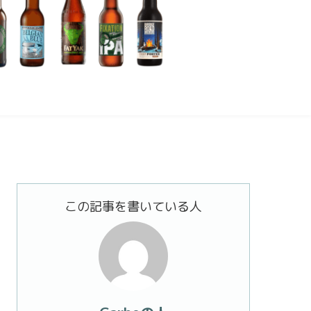
この記事を書いている人