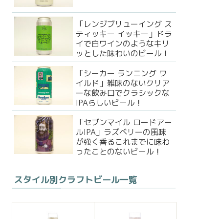
「レンジブリューイング ス
ティッキー イッキー」ドラ
イで白ワインのようなキリ
ッとした味わいのビール！
「シーカー ランニング ワ
イルド」雑味のないクリア
ーな飲み口でクラシックな
IPAらしいビール！
「セブンマイル ロードアー
ルIPA」ラズベリーの風味
が強く香るこれまでに味わ
ったことのないビール！
スタイル別クラフトビール一覧