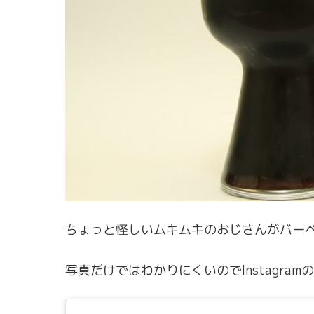
ちょっと怪しいムキムキのおじさんがバー
写真だけではわかりにくいのでInstagra