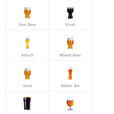
Sour Beer
Stout
Kölsch
Wheat Beer
Gose
Amber Ale