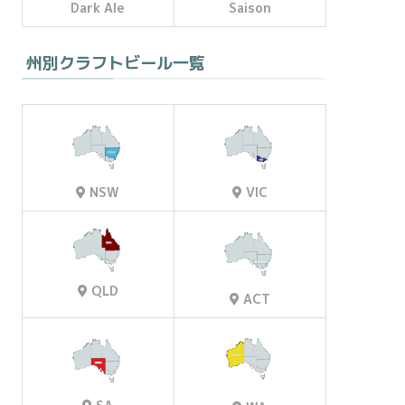
Dark Ale
Saison
州別クラフトビール一覧
VIC
NSW
QLD
ACT