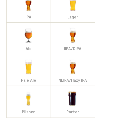
IPA
Lager
Ale
IIPA/DIPA
Pale Ale
NEIPA/Hazy IPA
Pilsner
Porter