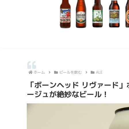
ホーム
ビールを飲む
ALE
「ボーンヘッド リヴァード
ージュが絶妙なビール！