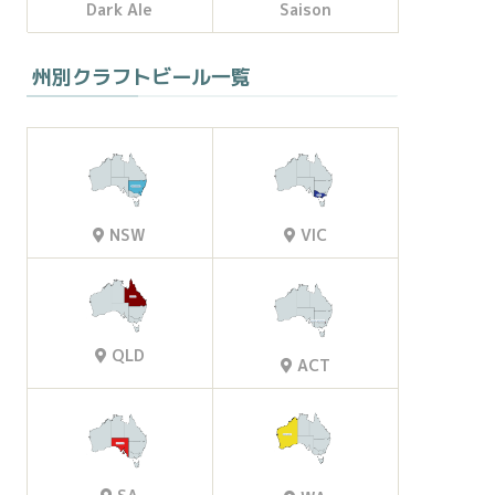
Dark Ale
Saison
州別クラフトビール一覧
VIC
NSW
QLD
ACT