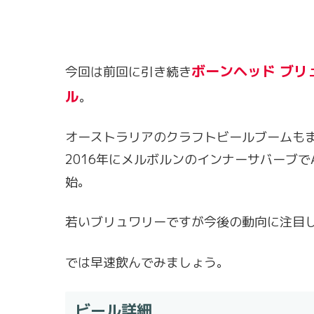
ボーンヘッド ブリ
今回は前回に引き続き
ル
。
オーストラリアのクラフトビールブームも
2016年にメルボルンのインナーサバーブでAnth
始。
若いブリュワリーですが今後の動向に注目
では早速飲んでみましょう。
ビール詳細