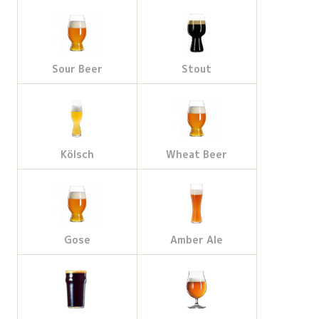
Sour Beer
Stout
Kölsch
Wheat Beer
Gose
Amber Ale