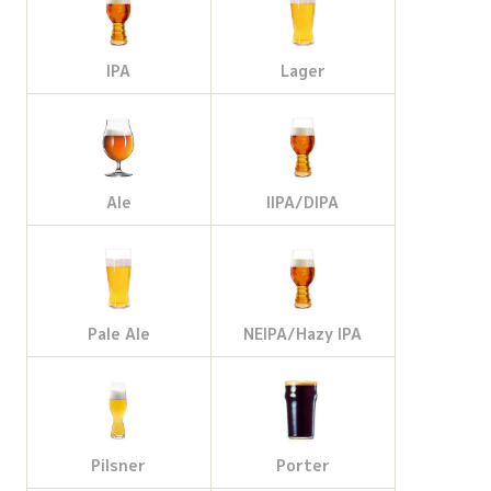
IPA
Lager
Ale
IIPA/DIPA
Pale Ale
NEIPA/Hazy IPA
Pilsner
Porter