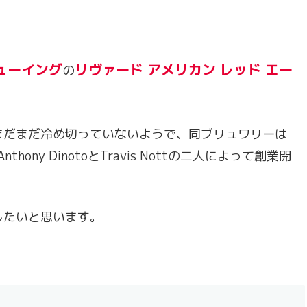
ューイング
リヴァード アメリカン レッド エー
の
まだまだ冷め切っていないようで、同ブリュワリーは
ony DinotoとTravis Nottの二人によって創業開
したいと思います。