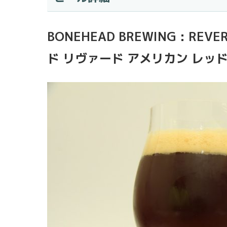
BONEHEAD BREWING : REV
ド リヴァード アメリカン レッ