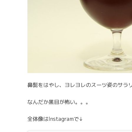
鼻髭をはやし、ヨレヨレのスーツ姿のサラ
なんだか黒目が怖い。。。
全体像はInstagramで↓