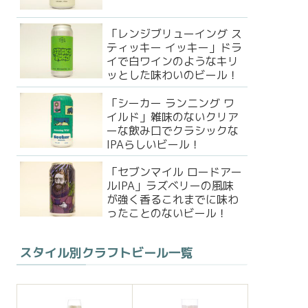
「レンジブリューイング ス
ティッキー イッキー」ドラ
イで白ワインのようなキリ
ッとした味わいのビール！
「シーカー ランニング ワ
イルド」雑味のないクリア
ーな飲み口でクラシックな
IPAらしいビール！
「セブンマイル ロードアー
ルIPA」ラズベリーの風味
が強く香るこれまでに味わ
ったことのないビール！
スタイル別クラフトビール一覧