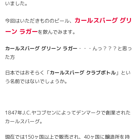
いました。
カールスバーグ グリ
今回はいただきもののビール、
ーン ラガー
を飲んでみます。
カールスバーグ グリーン ラガー
・・・んっ？？？と思っ
た方
日本ではおそらく「
カールスバーグ クラブボトル
」とい
う名前ではないでしょうか。
1847年J.C.ヤコブセンによってデンマークで創業された
カールスバーグ。
現在では150ヶ国以上で販売され、40ヶ国に醸造所を持