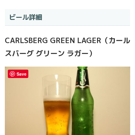
ビール詳細
CARLSBERG GREEN LAGER（カール
スバーグ グリーン ラガー）
Save