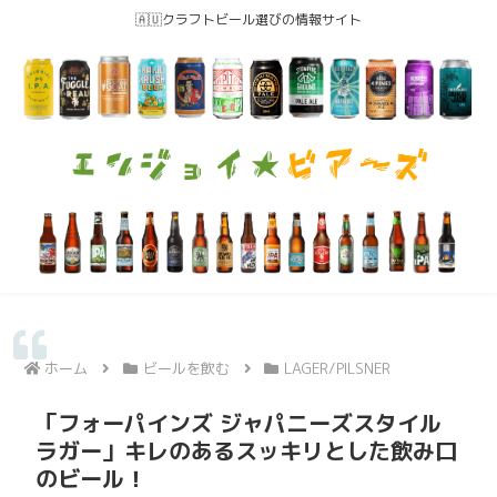
🇦🇺クラフトビール選びの情報サイト
ホーム
ビールを飲む
LAGER/PILSNER
「フォーパインズ ジャパニーズスタイル
ラガー」キレのあるスッキリとした飲み口
のビール！