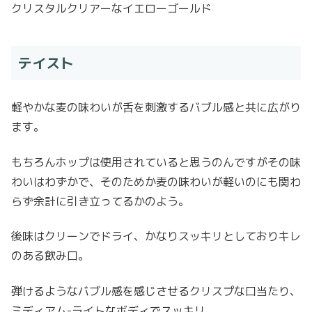
クリスタルクリアーなイエローゴールド
テイスト
軽やかな麦の味わいが舌を刺激するバブル感と共に広がり
ます。
もちろんホップは使用されていると思うのんですがその味
わいはわずかで、そのためか麦の味わいが軽いのにも関わ
らず余計に引き立ってるかのよう。
後味はクリーンでドライ、かなりスッキリとしておりキレ
のある飲み口。
弾けるようなバブル感を感じさせるクリスプな口当たり、
ミディアム-ライトなボディでスッキリ。