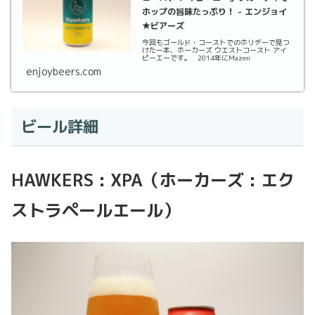
ホップの旨味たっぷり！ - エンジョイ
★ビアーズ
今回もゴールド・コーストでのホリデーで見つ
けた一本、ホーカーズ ウエストコースト アイ
ピーエーです。 2014年にMazen
enjoybeers.com
ビール詳細
HAWKERS : XPA（ホーカーズ : エク
ストラペールエール）