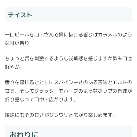
テイスト
一口ビールを口に含んで鼻に抜ける香りはカラメルのよう
な甘い香り。
ちょっと舌を刺激するような炭酸感を感じますが飲み口は
軽やか。
香りを感じるとともにスパイシーさのある苦味とモルトの
甘さ、そしてグラッシーでハーブのようなホップの旨味が
折り重なって口中に広がります。
後味にもその甘さがジンワリと広がり楽しめます。
おわりに