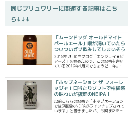
同じブリュワリーに関連する記事はこち
ら↓↓↓
「ムーンドッグ オールドマイト
ペールエール」喉が渇いていたら
ついついガブ飲みしてしまいそう
2018年2月に当ブログ「エンジョイ★ビ
アーズ」を始めたので、この記事を書い
ている2019年1月末でちょうど一年。知
らず知らずですが、よく飲んでいるビー
ルタイプがIndia Pale AleとPale Aleにな
ります。ブログを始めた最初の...
「ホップネーション ザ フォーレ
ッジャ」口当たりソフトで柑橘系
の味わいが抜群のNEIPA！
以前こちらの記事で「ホップネーション
では3種類のNEIPAがラインナップされて
います」と書きましたが、今回またホッ
プネーションのNEIPAを発見したので飲ん
でみます。はい、その名もホップネーシ
ョン ザ フォーレッジャ ブルーベリー ニ
ューイ...