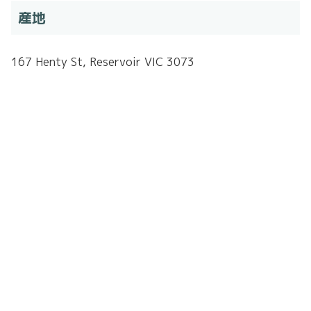
産地
167 Henty St, Reservoir VIC 3073