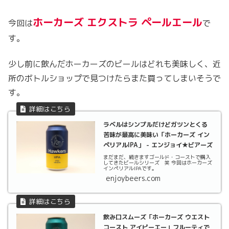
ホーカーズ エクストラ ペールエール
今回は
で
す。
少し前に飲んだホーカーズのビールはどれも美味しく、近
所のボトルショップで見つけたらまた買ってしまいそうで
す。
ラベルはシンプルだけどガツンとくる
苦味が最高に美味い「ホーカーズ イン
ペリアルIPA」 - エンジョイ★ビアーズ
まだまだ、続きますゴールド・コーストで購入
してきたビールシリーズ 笑 今回はホーカーズ
インペリアルIPAです。
enjoybeers.com
飲み口スムーズ「ホーカーズ ウエスト
コースト アイピーエー」フルーティで