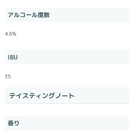
アルコール度数
4.6%
IBU
35
テイスティングノート
香り