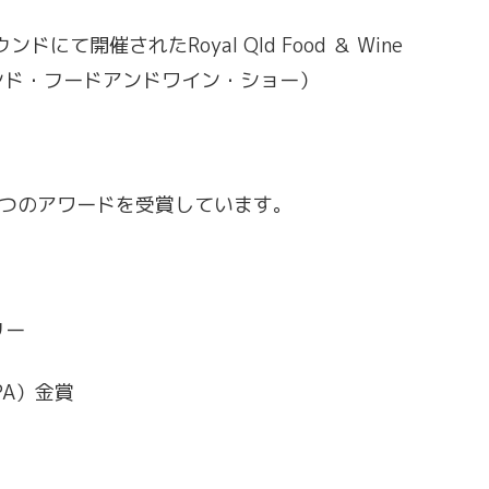
にて開催されたRoyal Qld Food ＆ Wine
ランド・フードアンドワイン・ショー）
4つのアワードを受賞しています。
リー
PA）金賞