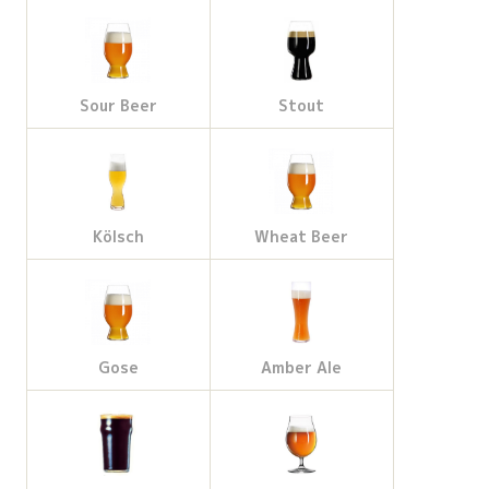
Sour Beer
Stout
Kölsch
Wheat Beer
Gose
Amber Ale