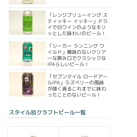
「レンジブリューイング ス
ティッキー イッキー」ドラ
イで白ワインのようなキリ
ッとした味わいのビール！
「シーカー ランニング ワ
イルド」雑味のないクリア
ーな飲み口でクラシックな
IPAらしいビール！
「セブンマイル ロードアー
ルIPA」ラズベリーの風味
が強く香るこれまでに味わ
ったことのないビール！
スタイル別クラフトビール一覧