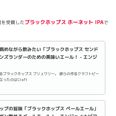
ブラックホップス ホーネット IPA
賞を受賞した
で
眺めながら飲みたい「ブラックホップス センド
ンズランダーのための美味いエール！ - エンジ
るブラックホップス ブリュワリー。 彼らの作るクラフトビー
ったのはCraft
ップの旨味「ブラックホップス ペールエール」