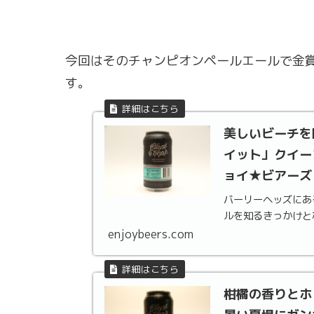
今回はそのチャンピオンペールエールで金
す。
美しいビーチを
イット」クイー
ョイ★ビアーズ
バーリーヘッズにあ
ルを知るきっかけとな
enjoybeers.com
柑橘の香りとホ