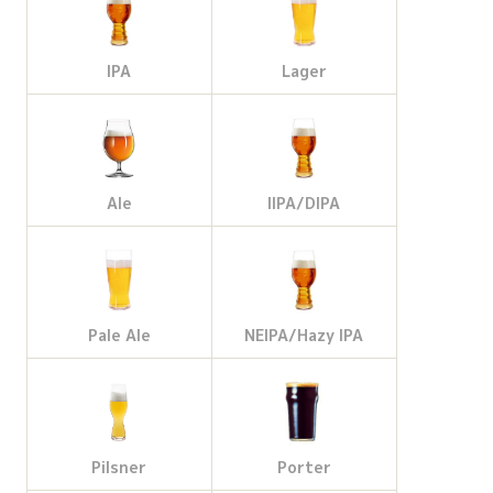
IPA
Lager
Ale
IIPA/DIPA
Pale Ale
NEIPA/Hazy IPA
Pilsner
Porter