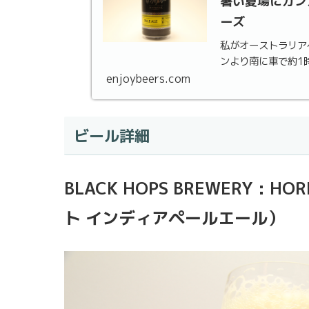
暑い夏場にガン
ーズ
私がオーストラリア
ンより南に車で約1
enjoybeers.com
ビール詳細
BLACK HOPS BREWERY : 
ト インディアペールエール）