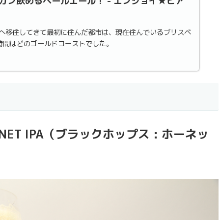
ガン飲めるペールエール！ - エンジョイ★ビア
へ移住してきて最初に住んだ都市は、現在住んでいるブリスベ
時間ほどのゴールドコーストでした。
HORNET IPA（ブラックホップス : ホーネッ