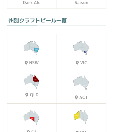
Dark Ale
Saison
州別クラフトビール一覧
VIC
NSW
QLD
ACT