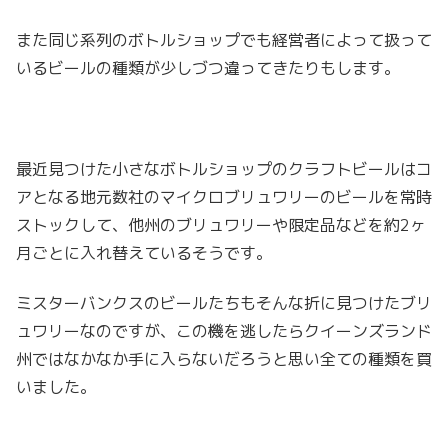
また同じ系列のボトルショップでも経営者によって扱って
いるビールの種類が少しづつ違ってきたりもします。
最近見つけた小さなボトルショップのクラフトビールはコ
アとなる地元数社のマイクロブリュワリーのビールを常時
ストックして、他州のブリュワリーや限定品などを約2ヶ
月ごとに入れ替えているそうです。
ミスターバンクスのビールたちもそんな折に見つけたブリ
ュワリーなのですが、この機を逃したらクイーンズランド
州ではなかなか手に入らないだろうと思い全ての種類を買
いました。