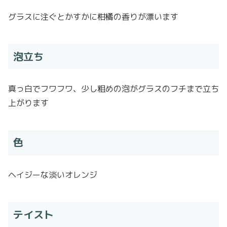
グラスに注ぐとかすかに柑橘の香りが漂います
泡立ち
真っ白でフワフワ、少し粗めの泡がグラスのフチまで立ち
上がります
色
ヘイジーな淡いオレンジ
テイスト