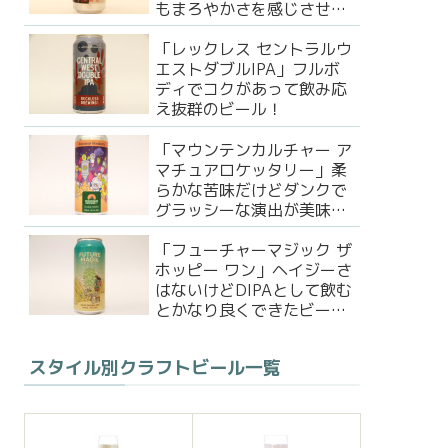
もまろやかさを感じさせる
DIPA！
「レックレス セントラルウ
エストダブルIPA」フルボ
ディでコクがあって飲み応
え抜群のビール！
「マウンテンカルチャー ア
マチュアロケッタリー」柔
らかな苦味だけどダンクで
グラッシーな演出が美味い
ビール！
「フューチャーマジック ザ
ホッピー ワン」ヘイジーさ
はないけどDIPAとして飲む
とかなり良くできたビー
ル！
スタイル別クラフトビール一覧