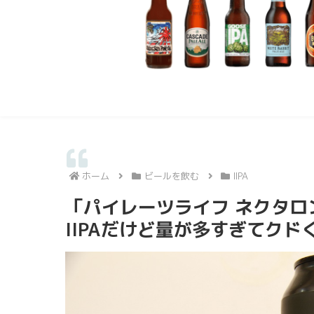
ホーム
ビールを飲む
IIPA
「パイレーツライフ ネクタロン
IIPAだけど量が多すぎてクド