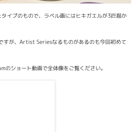
たタイプのもので、ラベル画にはヒキガエルが3匹描か
のですが、Artist Seriesなるものがあるのも今回初めて
gramのショート動画で全体像をご覧ください。