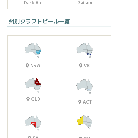
Dark Ale
Saison
州別クラフトビール一覧
VIC
NSW
QLD
ACT