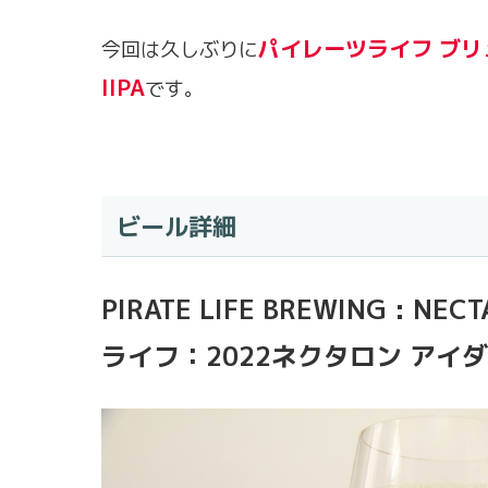
パイレーツライフ ブリ
今回は久しぶりに
IIPA
です。
ビール詳細
PIRATE LIFE BREWING : N
ライフ：2022ネクタロン アイダホ