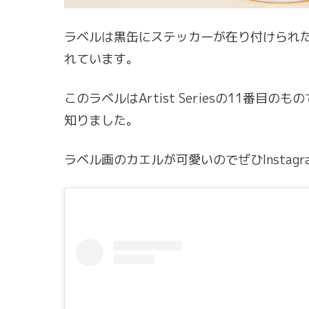
ラベルは黒缶にステッカーが在り付けられ
れています。
このラベルはArtist Seriesの11番目のも
知りました。
ラベル画のカエルが可愛いのでぜひInsta