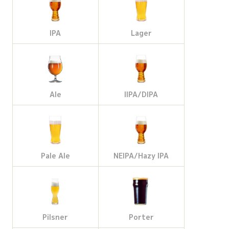
IPA
Lager
Ale
IIPA/DIPA
Pale Ale
NEIPA/Hazy IPA
Pilsner
Porter