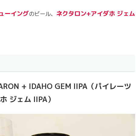
ューイング
ネクタロン+アイダホ ジェム
のビール、
ECTARON + IDAHO GEM IIPA（パイレーツ
 ジェム IIPA）