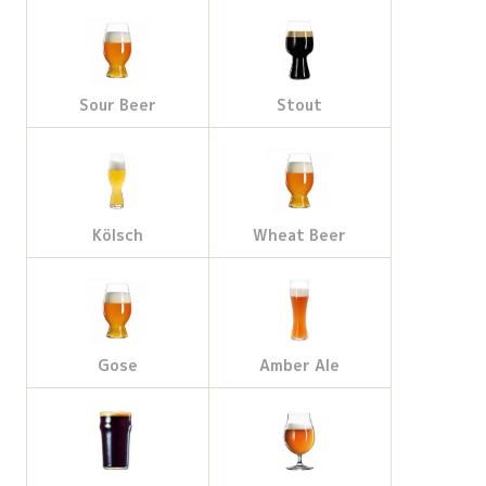
Sour Beer
Stout
Kölsch
Wheat Beer
Gose
Amber Ale