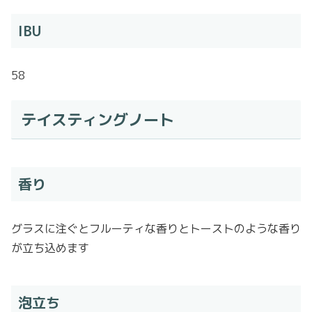
IBU
58
テイスティングノート
香り
グラスに注ぐとフルーティな香りとトーストのような香り
が立ち込めます
泡立ち