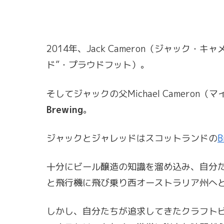
2014年、Jack Cameron（ジャック・キャメ
ド”・プラウドフット）。
そしてジャックの父Michael Camero
Brewing
。
ジャックとジャレッドはスコットランドの
B
十分にビール醸造の知識を溜め込み、自分
と飛行機に飛び乗り西オーストラリア州へ
しかし、自分たちが追求してきたクラフト