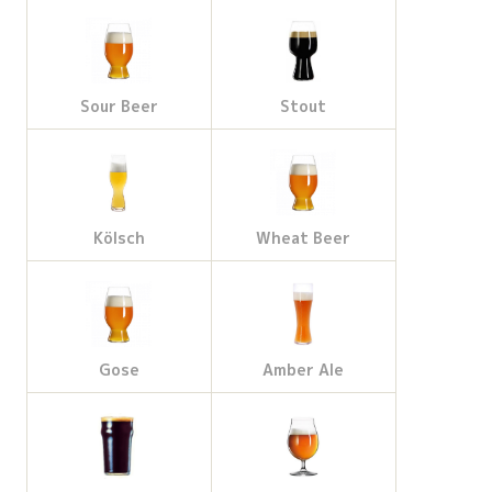
Sour Beer
Stout
Kölsch
Wheat Beer
Gose
Amber Ale