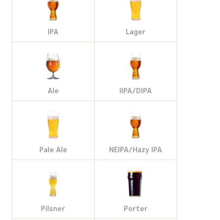
IPA
Lager
Ale
IIPA/DIPA
Pale Ale
NEIPA/Hazy IPA
Pilsner
Porter