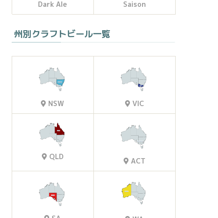
Dark Ale
Saison
州別クラフトビール一覧
VIC
NSW
QLD
ACT