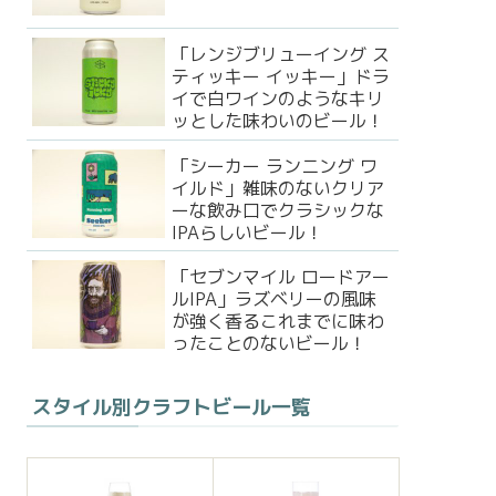
「レンジブリューイング ス
ティッキー イッキー」ドラ
イで白ワインのようなキリ
ッとした味わいのビール！
「シーカー ランニング ワ
イルド」雑味のないクリア
ーな飲み口でクラシックな
IPAらしいビール！
「セブンマイル ロードアー
ルIPA」ラズベリーの風味
が強く香るこれまでに味わ
ったことのないビール！
スタイル別クラフトビール一覧