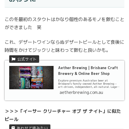
この冬最初のスタウトはかなり個性のあるモノを飲むこと
ができました 笑
これ、デザートワインならぬデザートビールとして食後に
時間をかけてジックリと味わって飲むと良いかも。
Aether Brewing | Brisbane Craft
Brewery & Online Beer Shop
Explore premium Australian beer at
Brisbane’s family-owned Aether Brewing –
art-driven, independent, all-natural. Lager,
Ginger Beer...
aetherbrewing.com.au
＞＞＞「イーサー クリーチャー オブ ザ ナイト」に似た
ビール