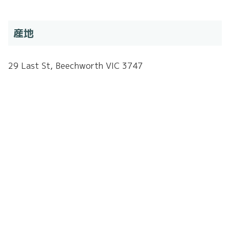
産地
29 Last St, Beechworth VIC 3747