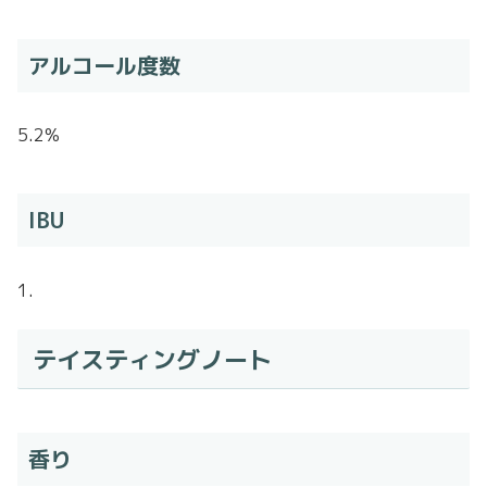
アルコール度数
5.2%
IBU
1.
テイスティングノート
香り