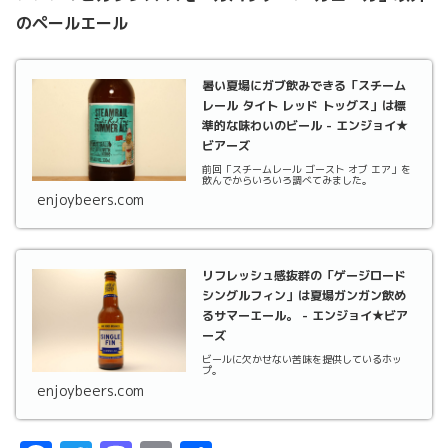
のペールエール
暑い夏場にガブ飲みできる「スチーム
レール タイト レッド トッグス」は標
準的な味わいのビール - エンジョイ★
ビアーズ
前回「スチームレール ゴースト オブ エア」を
飲んでからいろいろ調べてみました。
enjoybeers.com
リフレッシュ感抜群の「ゲージロード
シングルフィン」は夏場ガンガン飲め
るサマーエール。 - エンジョイ★ビア
ーズ
ビールに欠かせない苦味を提供しているホッ
プ。
enjoybeers.com