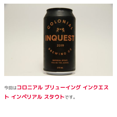
コロニアル ブリューイング インクエス
今回は
ト インペリアル スタウト
です。