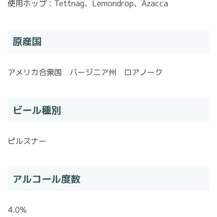
使用ホップ：Tettnag、Lemondrop、Azacca
原産国
アメリカ合衆国 バージニア州 ロアノーク
ビール種別
ピルスナー
アルコール度数
4.0%