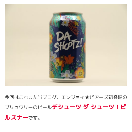
今回はこれまた当ブログ、エンジョイ★ビアーズ初登場の
デシューツ ダ シューツ！ピ
ブリュワリーのビール
ルスナー
です。