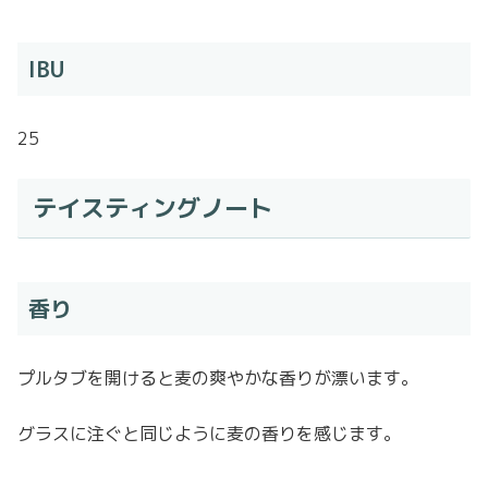
IBU
25
テイスティングノート
香り
プルタブを開けると麦の爽やかな香りが漂います。
グラスに注ぐと同じように麦の香りを感じます。