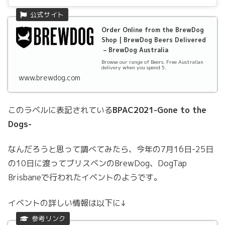
Order Online from the BrewDog
Shop | BrewDog Beers Delivered
– BrewDog Australia
Browse our range of Beers. Free Australian
delivery when you spend 5.
www.brewdog.com
このラベルに表記されている
BPAC2021-Gone to the
Dogs-
なんだろうと思って調べてみたら、今年の7月16日-25日
の10日に渡ってブリスベンのBrewDog、DogTap
Brisbaneで行われたイベントのようです。
イベントの詳しい情報は以下に↓