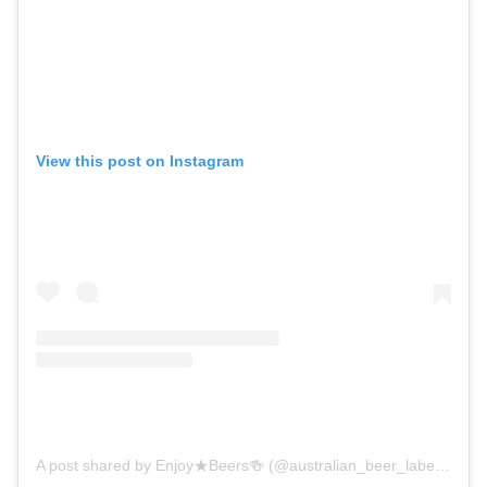
View this post on Instagram
A post shared by Enjoy★Beers🍻 (@australian_beer_label_360)