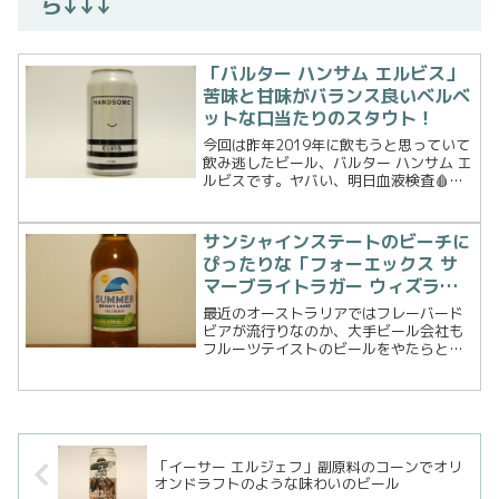
ら↓↓↓
「バルター ハンサム エルビス」
苦味と甘味がバランス良いベルベ
ットな口当たりのスタウト！
今回は昨年2019年に飲もうと思っていて
飲み逃したビール、バルター ハンサム エ
ルビスです。ヤバい、明日血液検査🩸だ
ってのにフラッとボトルショップに行っ
たら見つけたので買っちまった
@blackhopsbeer - Mega Hornet T...
サンシャインステートのビーチに
ぴったりな「フォーエックス サ
マーブライトラガー ウィズライ
ム」は薄味ガブ飲みビール！
最近のオーストラリアではフレーバード
ビアが流行りなのか、大手ビール会社も
フルーツテイストのビールをやたらと出
してきています。今回はフォーエックス
サマーブライトウィズマンゴーに続き、
サマーブライトラガー ウィズライムを買
ってみました。クイー...
「イーサー エルジェフ」副原料のコーンでオリ
オンドラフトのような味わいのビール