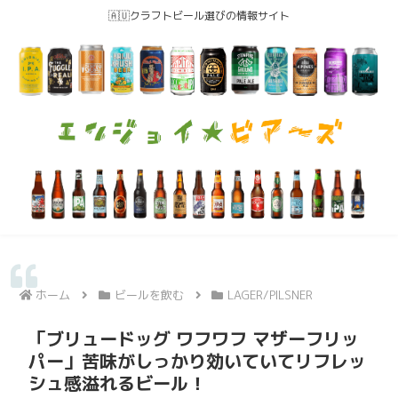
🇦🇺クラフトビール選びの情報サイト
ホーム
ビールを飲む
LAGER/PILSNER
「ブリュードッグ ワフワフ マザーフリッ
パー」苦味がしっかり効いていてリフレッ
シュ感溢れるビール！