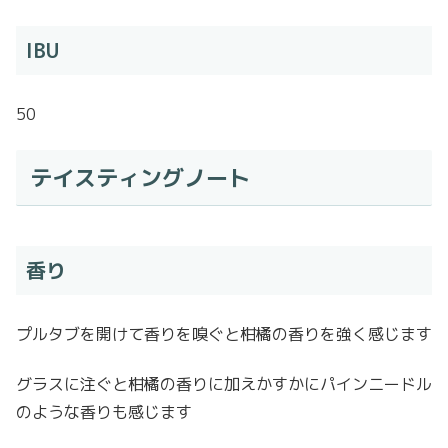
IBU
50
テイスティングノート
香り
プルタブを開けて香りを嗅ぐと柑橘の香りを強く感じます
グラスに注ぐと柑橘の香りに加えかすかにパインニードル
のような香りも感じます