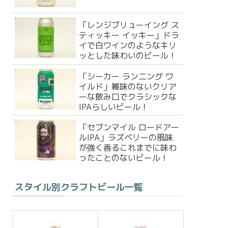
「レンジブリューイング ス
ティッキー イッキー」ドラ
イで白ワインのようなキリ
ッとした味わいのビール！
「シーカー ランニング ワ
イルド」雑味のないクリア
ーな飲み口でクラシックな
IPAらしいビール！
「セブンマイル ロードアー
ルIPA」ラズベリーの風味
が強く香るこれまでに味わ
ったことのないビール！
スタイル別クラフトビール一覧