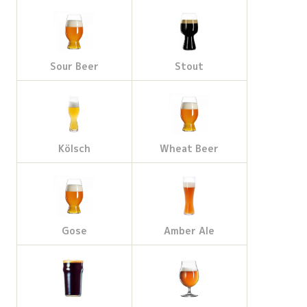
Sour Beer
Stout
Kölsch
Wheat Beer
Gose
Amber Ale