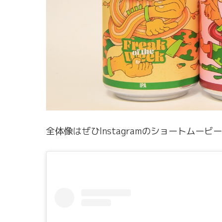
全体像はぜひInstagramのショートムービ