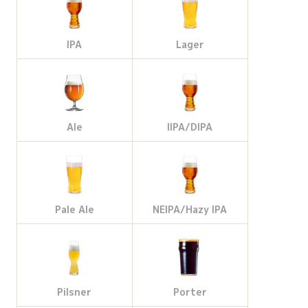
IPA
Lager
Ale
IIPA/DIPA
Pale Ale
NEIPA/Hazy IPA
Pilsner
Porter