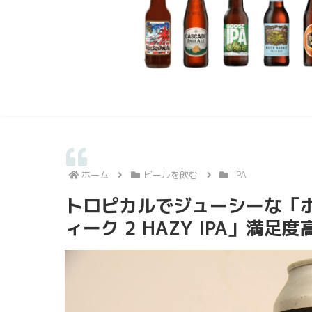
ホーム
ビールを飲む
IIPA
トロピカルでジューシーな「ホ
ィーク 2 HAZY IPA」満足