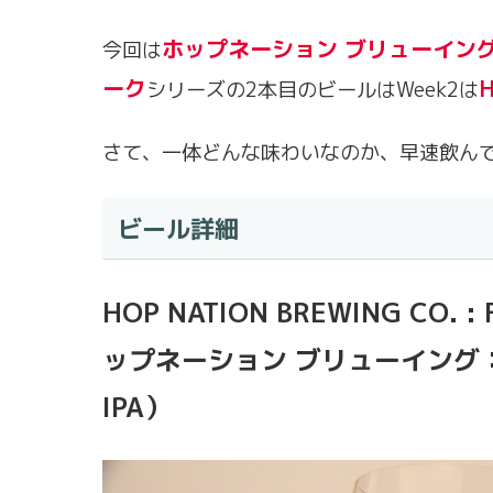
ホップネーション ブリューイン
今回は
ーク
H
シリーズの2本目のビールはWeek2は
さて、一体どんな味わいなのか、早速飲ん
ビール詳細
HOP NATION BREWING CO. :
ップネーション ブリューイング：フ
IPA）