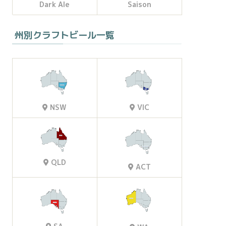
Dark Ale
Saison
州別クラフトビール一覧
VIC
NSW
QLD
ACT