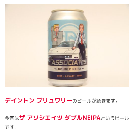
デイントン ブリュワリー
のビールが続きます。
ザ アソシエイツ ダブルNEIPA
今回は
というビール
です。