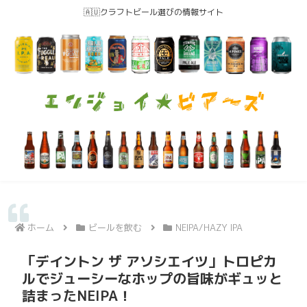
🇦🇺クラフトビール選びの情報サイト
ホーム
ビールを飲む
NEIPA/HAZY IPA
「デイントン ザ アソシエイツ」トロピカ
ルでジューシーなホップの旨味がギュッと
詰まったNEIPA！