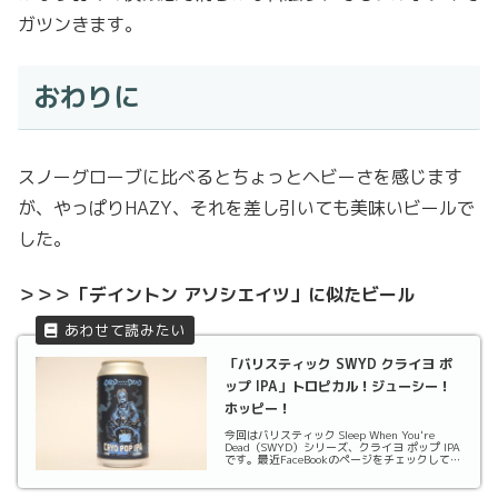
ガツンきます。
おわりに
スノーグローブに比べるとちょっとヘビーさを感じます
が、やっぱりHAZY、それを差し引いても美味いビールで
した。
＞＞＞「デイントン アソシエイツ」に似たビール
「バリスティック SWYD クライヨ ポ
ップ IPA」トロピカル！ジューシー！
ホッピー！
今回はバリスティック Sleep When You're
Dead（SWYD）シリーズ、クライヨ ポップ IPA
です。最近FaceBookのページをチェックしてい
なかったので見逃すところでしたが、運よくボ
トルショップで最後の一本をゲットできまし
た。今夜はこのビール...