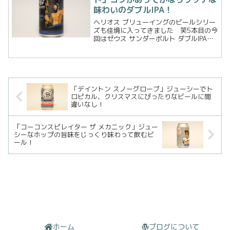
味わいのダブルIPA！
ヘリオス ブリューイングのビールシリー
ズも佳境に入ってきました 笑5本目の今
回はゼウス サンダーボルト ダブルIPAで
す。ゼウスといえばギリシャ神話に出て
くる神々の中でも最高神とされる存在。
兄弟にポセイドンとハデスをも持ち、ゼ
ウスが天を、ポ...
「デイントン スノーグローブ」ジューシーでト
ロピカル、クリスマスにぴったりなビールに間
違いなし！
「コーコンスピレイター ザ メカニック」ジュー
シーなホップの旨味をじっくり味わって飲むビ
ール！
ホーム
ブログについて