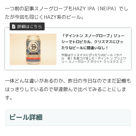
一つ前の記事スノーグローブもHAZY IPA（NEIPA）でし
たが今回も同じくHAZY系のビール。
「デイントン スノーグローブ」ジュー
シーでトロピカル、クリスマスにぴっ
たりなビールに間違いなし！
今回はクリスマスにぴったりのビール（ラベ
ル 笑）を見つけました！デイントン ブリュワ
リー スノーグローブ ホワイト クリスマス エー
ルというビールです。2021年のクリスマスもも
うすぐそこ、早速飲んでクリスマス気分に浸り
たいと思います。ビール詳細DAINTON B...
一体どんな違いがあるのか、昨日の今日なのでまだ記憶も
はっきりしているので早速飲んで比べてみることにしま
す。
ビール詳細