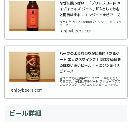
なぜに酸っぱい？「ブリッジロード メ
イデイヒルズ ジャム」IPAとして飲む
と期待はずれ - エンジョイ★ビアーズ
今回も当ブログ初登場のブリッジロードブリュ
ワーズ。
enjoybeers.com
ハーブのような香りが印象的「ホルゲ
ート エックスウイング」は試す価値あ
る味わい深いビール！ - エンジョイ★
ビアーズ
当ブログで初登場のブリュワリーがどんどん出
てきます。 今回はホルゲート ブリューハウス
のエックスウィング エックスピーエーです。
enjoybeers.com
ビール詳細