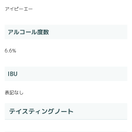
アイピーエー
アルコール度数
6.6%
IBU
表記なし
テイスティングノート