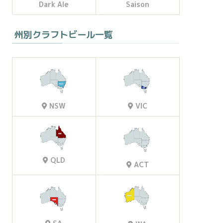
Dark Ale
Saison
州別クラフトビール一覧
VIC
NSW
QLD
ACT