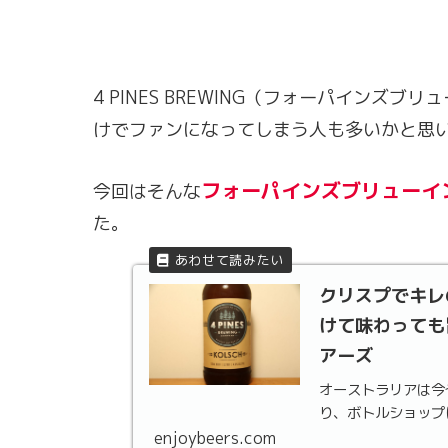
4 PINES BREWING（フォーパイン
けでファンになってしまう人も多いかと思
フォーパインズブリューイン
今回はそんな
た。
クリスプでキレ
けて味わっても
アーズ
オーストラリアは今
り、ボトルショップ
enjoybeers.com