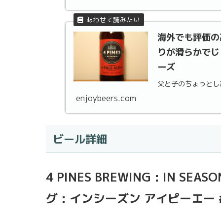
海外でも評価の
りが滑らかでじ
ーズ
父と子のちょっとした会
enjoybeers.com
ビール詳細
4 PINES BREWING : IN 
グ : インシーズン アイピーエー 