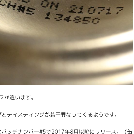
ップが違います。
プとテイスティングが若干異なってくるようです。
バッチナンバー#5で2017年8月以降にリリース。（缶