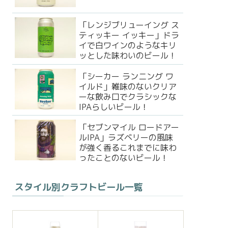
「レンジブリューイング ス
ティッキー イッキー」ドラ
イで白ワインのようなキリ
ッとした味わいのビール！
「シーカー ランニング ワ
イルド」雑味のないクリア
ーな飲み口でクラシックな
IPAらしいビール！
「セブンマイル ロードアー
ルIPA」ラズベリーの風味
が強く香るこれまでに味わ
ったことのないビール！
スタイル別クラフトビール一覧