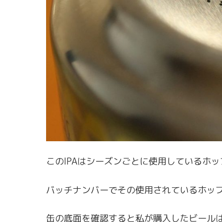
このIPAはシーズンごとに使用しているホ
バッチナンバーでその使用されているホッ
缶の底面を確認すると私が購入したビールは