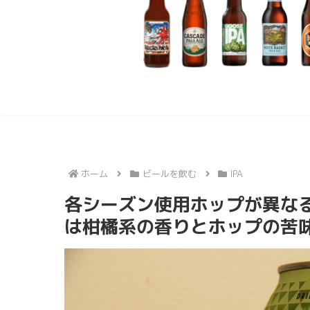
ホーム
ビールを飲む
IPA
各シーズン使用ホップが異なる
は柑橘系の香りとホップの苦味