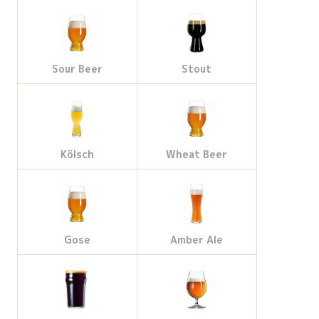
Sour Beer
Stout
Kölsch
Wheat Beer
Gose
Amber Ale