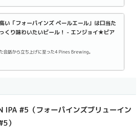
高い「フォーパインズ ペールエール」は口当た
っくり味わいたいビール！ - エンジョイ★ビア
話から立ち上げに至った4 Pines Brewing。
SEASON IPA #5（フォーパインズブリューイン
#5）