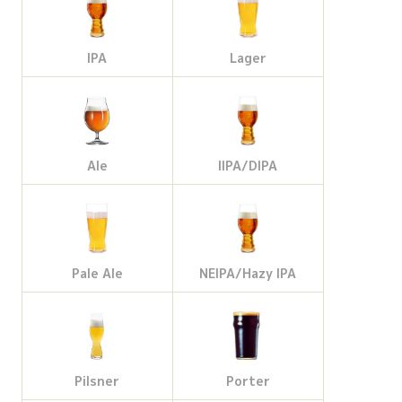
IPA
Lager
Ale
IIPA/DIPA
Pale Ale
NEIPA/Hazy IPA
Pilsner
Porter