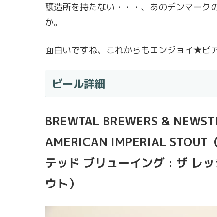
醸造所を持たない・・・、あのデンマーク
か。
面白いですね、これからもエンジョイ★ビ
ビール詳細
BREWTAL BREWERS & NEWSTE
AMERICAN IMPERIAL S
テッド ブリューイング : ザ レ
ウト）