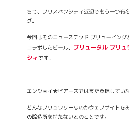
さて、ブリスベンシティ近辺でもう一つ有名
グ。
今回はそのニューステッド ブリューイング
ブリュータル ブリュ
コラボしたビール、
シィ
です。
エンジョイ★ビアーズではまだ登場していな
どんなブリュワリーなのかウェブサイトを
の醸造所を持たないとのことです。