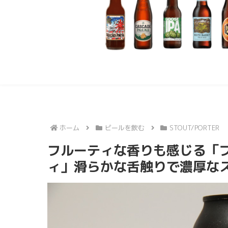
ホーム
ビールを飲む
STOUT/PORTER
フルーティな香りも感じる「
ィ」滑らかな舌触りで濃厚な