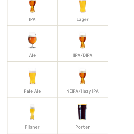
IPA
Lager
Ale
IIPA/DIPA
Pale Ale
NEIPA/Hazy IPA
Pilsner
Porter