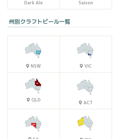
Dark Ale
Saison
州別クラフトビール一覧
VIC
NSW
QLD
ACT