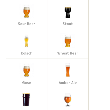
Sour Beer
Stout
Kölsch
Wheat Beer
Gose
Amber Ale