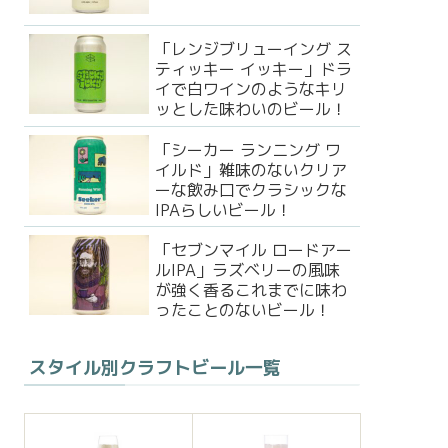
「レンジブリューイング ス
ティッキー イッキー」ドラ
イで白ワインのようなキリ
ッとした味わいのビール！
「シーカー ランニング ワ
イルド」雑味のないクリア
ーな飲み口でクラシックな
IPAらしいビール！
「セブンマイル ロードアー
ルIPA」ラズベリーの風味
が強く香るこれまでに味わ
ったことのないビール！
スタイル別クラフトビール一覧