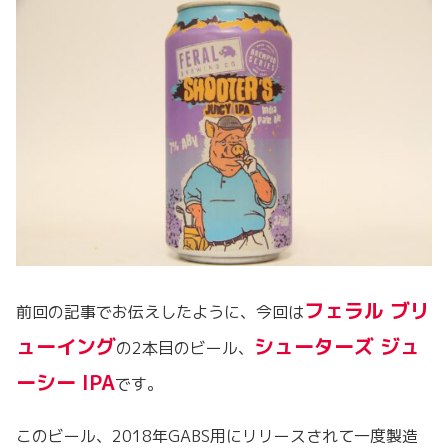
フェラル ブリ
前回の記事でお伝えしたように、今回は
ューイング
シューターズ ジュ
の2本目のビール、
ーシー IPA
です。
このビール、2018年GABS用にリリースされて一度製造