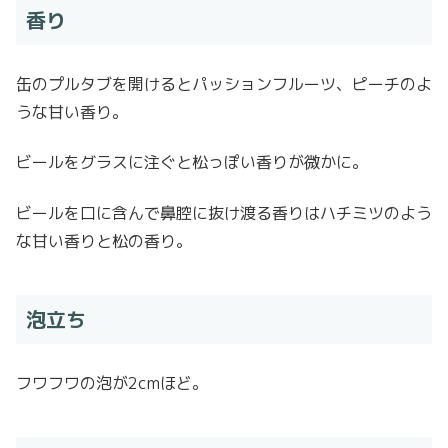
香り
缶のプルタブを開けるとパッションフルーツ、ピーチのよ
うな甘い香り。
ビールをグラスに注ぐと松っぽい香りが微かに。
ビールを口に含んで鼻腔に抜け渡る香りはハチミツのよう
な甘い香りと松の香り。
泡立ち
フワフワの泡が2cmほど。