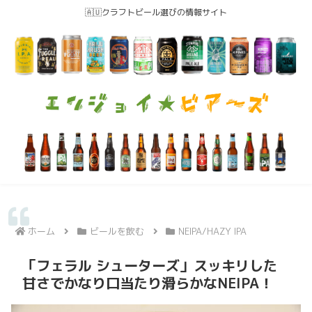
🇦🇺クラフトビール選びの情報サイト
ホーム
ビールを飲む
NEIPA/HAZY IPA
「フェラル シューターズ」スッキリした
甘さでかなり口当たり滑らかなNEIPA！